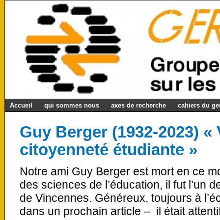
Accueil
qui sommes nous
axes de recherche
cahiers du g
Guy Berger (1932-2023) « 
citoyenneté étudiante »
Notre ami Guy Berger est mort en ce m
des sciences de l’éducation, il fut l’un d
de Vincennes. Généreux, toujours à l’é
dans un prochain article – il était attent