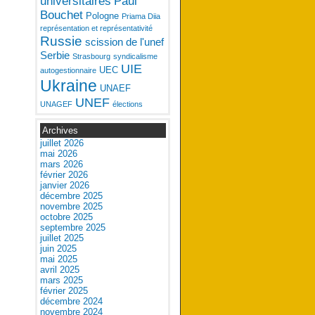
universitaires
Paul
Bouchet
Pologne
Priama Diia
représentation et représentativité
Russie
scission de l'unef
Serbie
Strasbourg
syndicalisme
UIE
UEC
autogestionnaire
Ukraine
UNAEF
UNEF
UNAGEF
élections
Archives
juillet 2026
mai 2026
mars 2026
février 2026
janvier 2026
décembre 2025
novembre 2025
octobre 2025
septembre 2025
juillet 2025
juin 2025
mai 2025
avril 2025
mars 2025
février 2025
décembre 2024
novembre 2024