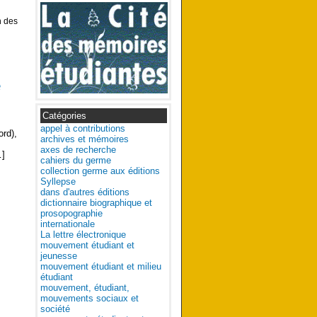
n des
e
Catégories
appel à contributions
ord),
archives et mémoires
axes de recherche
…]
cahiers du germe
collection germe aux éditions
Syllepse
dans d'autres éditions
dictionnaire biographique et
prosopographie
internationale
La lettre électronique
mouvement étudiant et
jeunesse
mouvement étudiant et milieu
étudiant
mouvement, étudiant,
mouvements sociaux et
société