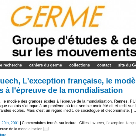
e recherche
cahiers du germe
collections
contact
site du 
azuech, L’exception française, le modè
 à l’épreuve de la mondialisation
, le modèle des grandes écoles à l’épreuve de la mondialisation, Rennes, PU
ogue nantais s’attaque à un problème où tout semble avoir été dit et redit sur 
randes écoles. Mais c’est un regard inédit, de sociologue et d’économiste, […
 20th, 2001
|
Commentaires fermés
sur lecture : Gilles Lazuech, L’exception frança
reuve de la mondialisation
ture