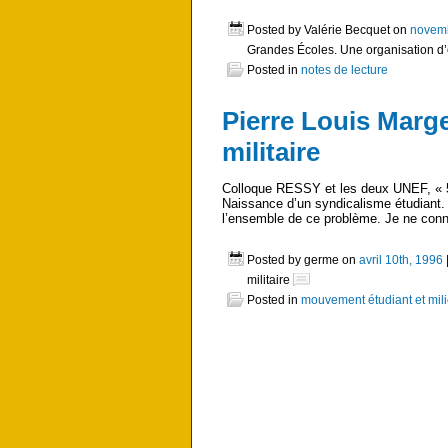
Posted by Valérie Becquet on
novemb
Grandes Écoles. Une organisation d’
Posted in
notes de lecture
Pierre Louis Marger
militaire
Colloque RESSY et les deux UNEF, « 50
Naissance d’un syndicalisme étudiant. 
l’ensemble de ce problème. Je ne conna
Posted by germe on
avril 10th, 1996
militaire
Posted in
mouvement étudiant et mili