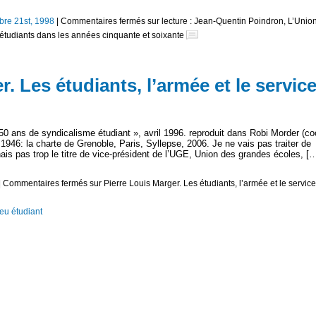
re 21st, 1998
|
Commentaires fermés
sur lecture : Jean-Quentin Poindron, L’Unio
étudiants dans les années cinquante et soixante
. Les étudiants, l’armée et le servic
 ans de syndicalisme étudiant », avril 1996. reproduit dans Robi Morder (co
1946: la charte de Grenoble, Paris, Syllepse, 2006. Je ne vais pas traiter de
is pas trop le titre de vice-président de l’UGE, Union des grandes écoles, [
|
Commentaires fermés
sur Pierre Louis Marger. Les étudiants, l’armée et le service
eu étudiant