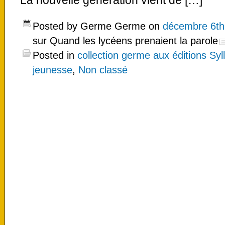
La nouvelle génération vient de […]
Posted by Germe Germe on
décembre 6th
sur Quand les lycéens prenaient la parole
Posted in
collection germe aux éditions Syl
jeunesse
,
Non classé