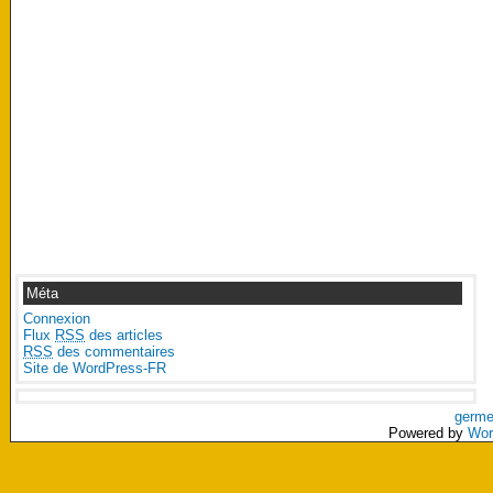
Méta
Connexion
Flux
RSS
des articles
RSS
des commentaires
Site de WordPress-FR
germe
Powered by
Wor