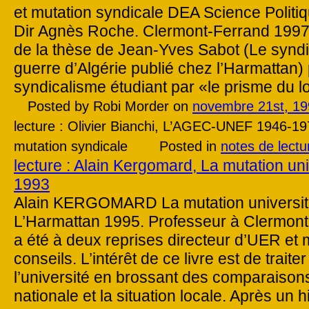
et mutation syndicale DEA Science Politi
Dir Agnès Roche. Clermont-Ferrand 1997. 
de la thèse de Jean-Yves Sabot (Le syndic
guerre d’Algérie publié chez l’Harmattan) 
syndicalisme étudiant par «le prisme du l
Posted by Robi Morder on
novembre 21st, 1
lecture : Olivier Bianchi, L’AGEC-UNEF 1946-197
mutation syndicale
Posted in
notes de lectu
lecture : Alain Kergomard, La mutation un
1993
Alain KERGOMARD La mutation universita
L’Harmattan 1995. Professeur à Clermont
a été à deux reprises directeur d’UER et
conseils. L’intérêt de ce livre est de traite
l’université en brossant des comparaisons 
nationale et la situation locale. Après un 