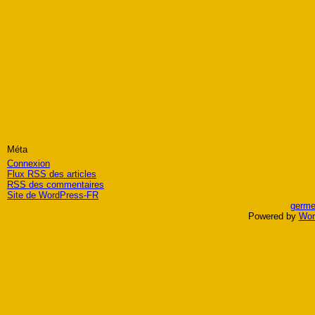
Méta
Connexion
Flux
RSS
des articles
RSS
des commentaires
Site de WordPress-FR
germe
Powered by
Wor