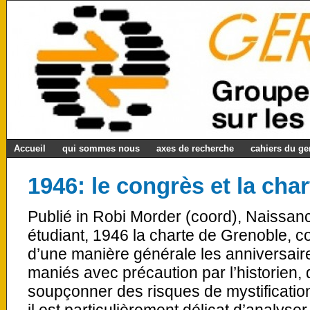
Accueil
qui sommes nous
axes de recherche
cahiers du g
1946: le congrès et la cha
Publié in Robi Morder (coord), Naissan
étudiant, 1946 la charte de Grenoble, c
d’une manière générale les anniversai
maniés avec précaution par l’historien, 
soupçonner des risques de mystificatio