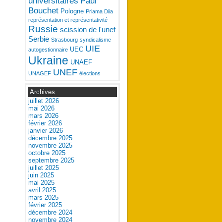
universitaires
Paul
Bouchet
Pologne
Priama Diia
représentation et représentativité
Russie
scission de l'unef
Serbie
Strasbourg
syndicalisme
UIE
UEC
autogestionnaire
Ukraine
UNAEF
UNEF
UNAGEF
élections
Archives
juillet 2026
mai 2026
mars 2026
février 2026
janvier 2026
décembre 2025
novembre 2025
octobre 2025
septembre 2025
juillet 2025
juin 2025
mai 2025
avril 2025
mars 2025
février 2025
décembre 2024
novembre 2024