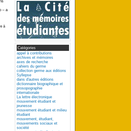
ons
o – a
re à
Catégories
appel à contributions
archives et mémoires
axes de recherche
cahiers du germe
collection germe aux éditions
Syllepse
dans d'autres éditions
dictionnaire biographique et
prosopographie
internationale
La lettre électronique
mouvement étudiant et
jeunesse
mouvement étudiant et milieu
étudiant
mouvement, étudiant,
mouvements sociaux et
société