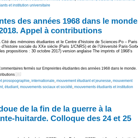
ts et institution universitaire
ntes des années 1968 dans le monde
 2018. Appel à contributions
Cité des mémoires étudiantes et le Centre d’histoire de Sciences-Po – Paris
d’histoire sociale du XXe siècle (Paris 1/CNRS) et de l’Université Paris-Sor
 les propositions : 30 octobre 2017) version anglaise The imprints of 1968’s
Commentaires fermés
sur Empreintes étudiantes des années 1968 dans le monde.
tributions
et prosopographie
,
internationale
,
mouvement étudiant et jeunesse
,
mouvement
, étudiant, mouvements sociaux et société
,
mouvements étudiants et institution
oue de la fin de la guerre à la
nte-huitarde. Colloque des 24 et 25