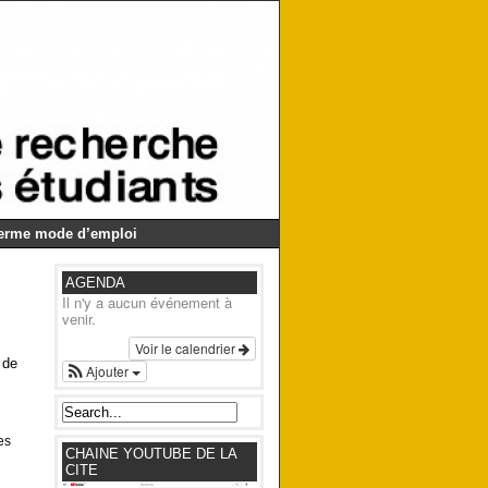
Germe mode d’emploi
AGENDA
Il n'y a aucun événement à
venir.
Voir le calendrier
 de
Ajouter
es
CHAINE YOUTUBE DE LA
CITE