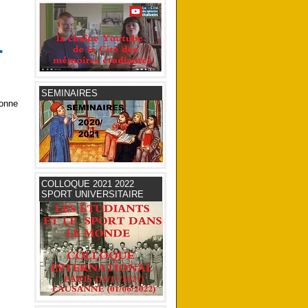
.
SEMINAIRES
bonne
COLLOQUE 2021 2022
SPORT UNIVERSITAIRE