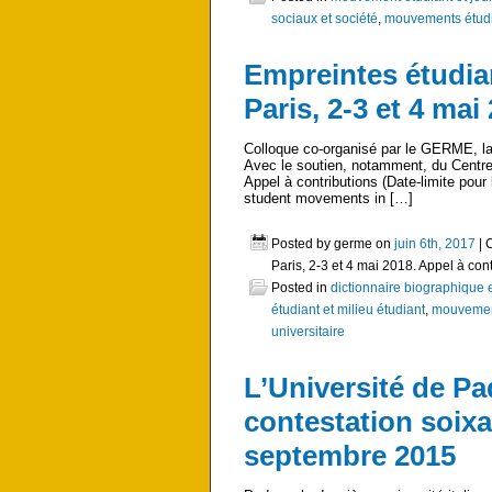
sociaux et société
,
mouvements étudian
Empreintes étudia
Paris, 2-3 et 4 mai
Colloque co-organisé par le GERME, la 
Avec le soutien, notamment, du Centre 
Appel à contributions (Date-limite pour
student movements in […]
Posted by germe on
juin 6th, 2017
|
Paris, 2-3 et 4 mai 2018. Appel à con
Posted in
dictionnaire biographique 
étudiant et milieu étudiant
,
mouvement
universitaire
L’Université de Pad
contestation soixa
septembre 2015