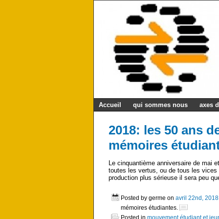
Accueil
qui sommes nous
axes d
2018: les 50 ans d
mémoires étudiant
Le cinquantième anniversaire de mai et
toutes les vertus, ou de tous les vices
production plus sérieuse il sera peu q
Posted by germe on
avril 22nd, 2018
mémoires étudiantes.
Posted in
mouvement étudiant et je