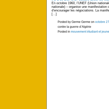
En octobre 1960, l’UNEF (Union national
nationale) – organise une manifestation d
d’encourager les négociations. La manifes
[…]
Posted by Germe Germe on
octobre 27
contre la guerre d’Algérie
Posted in
mouvement étudiant et jeun