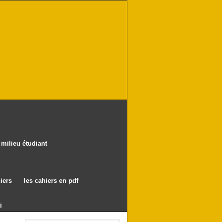
milieu étudiant
iers
les cahiers en pdf
i