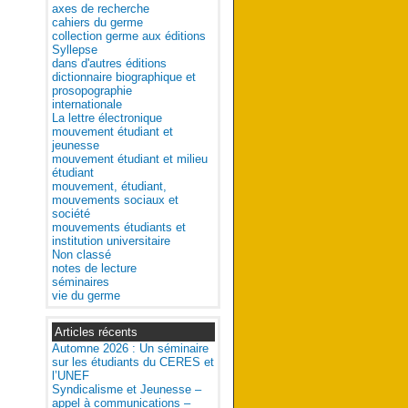
axes de recherche
cahiers du germe
collection germe aux éditions
Syllepse
dans d'autres éditions
dictionnaire biographique et
prosopographie
internationale
La lettre électronique
mouvement étudiant et
jeunesse
mouvement étudiant et milieu
étudiant
mouvement, étudiant,
mouvements sociaux et
société
mouvements étudiants et
institution universitaire
Non classé
notes de lecture
séminaires
vie du germe
Articles récents
Automne 2026 : Un séminaire
sur les étudiants du CERES et
l’UNEF
Syndicalisme et Jeunesse –
appel à communications –