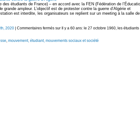
e des étudiants de France) – en accord avec la FEN (Fédération de l’Éducati
e grande ampleur. L’objectif est de protester contre la guerre d’Algérie et
tation est interdite, les organisateurs se replient sur un meeting à la salle de
th, 2020
|
Commentaires fermés
sur Il y a 60 ans: le 27 octobre 1960, les étudiants
esse
,
mouvement, étudiant, mouvements sociaux et société