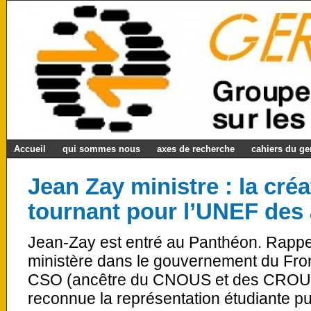
Accueil
qui sommes nous
axes de recherche
cahiers du g
Jean Zay ministre : la cré
tournant pour l’UNEF des
Jean-Zay est entré au Panthéon. Rappe
ministère dans le gouvernement du Front
CSO (ancêtre du CNOUS et des CROUS) 
reconnue la représentation étudiante pu