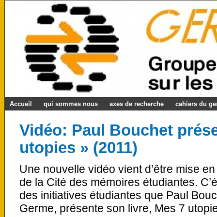
Accueil
qui sommes nous
axes de recherche
cahiers du g
Vidéo: Paul Bouchet prés
utopies » (2011)
Une nouvelle vidéo vient d’être mise en
de la Cité des mémoires étudiantes. C’ét
des initiatives étudiantes que Paul Bouche
Germe, présente son livre, Mes 7 utopie