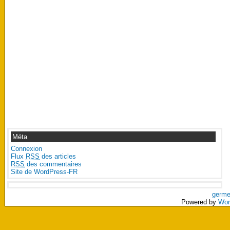
Méta
Connexion
Flux
RSS
des articles
RSS
des commentaires
Site de WordPress-FR
germe
Powered by
Wor