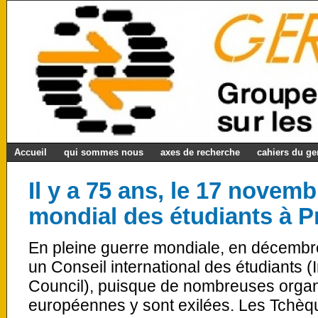
Accueil
qui sommes nous
axes de recherche
cahiers du g
Il y a 75 ans, le 17 novem
mondial des étudiants à 
En pleine guerre mondiale, en décembr
un Conseil international des étudiants (
Council), puisque de nombreuses organ
européennes y sont exilées. Les Tchèqu