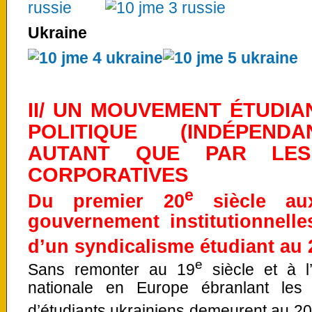
Ukraine
II/ UN MOUVEMENT ÉTUDI
POLITIQUE (INDÉPEND
AUTANT QUE PAR LES 
CORPORATIVES
e
Du premier 20
siècle aux
gouvernement institutionnelle
d’un syndicalisme étudiant au 
e
Sans remonter au 19
siècle et à l
nationale en Europe ébranlant les
d’étudiants ukrainiens demeurent au 20