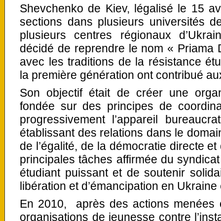
Shevchenko de Kiev, légalisé le 15 avr
sections dans plusieurs universités d
plusieurs centres régionaux d’Ukrai
décidé de reprendre le nom « Priama D
avec les traditions de la résistance étu
la première génération ont contribué aux
Son objectif était de créer une orga
fondée sur des principes de coordina
progressivement l’appareil bureaucrat
établissant des relations dans le domai
de l’égalité, de la démocratie directe e
principales tâches affirmée du syndic
étudiant puissant et de soutenir soli
libération et d’émancipation en Ukraine e
En 2010, après des actions menées c
organisations de jeunesse contre l’insta