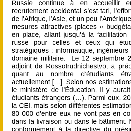
Russie continue à en accueillir 
recrutement occidental s’est tari, l’eff
de l’Afrique, l’Asie, et un peu l’Amérique
mesures attractives (places « budgéta
en place, allant jusqu’à la facilitatio
russe pour celles et ceux qui étud
stratégiques : informatique, ingénieurs 
domaine militaire. Le 12 septembre 2
adjoint de Rossotrudnichestvo, a préc
quant au nombre d’étudiants ét
actuellement […]. Selon nos estimations
le ministère de l’Éducation, il y aur
étudiants étrangers (…). Parmi eux, 2
la CEI, mais selon différentes estimatio
80 000 d’entre eux ne vont pas en cou
dans la livraison ou dans le bâtiment.
conformément à la directive du prési