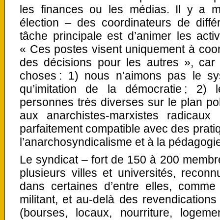
les finances ou les médias. Il y a 
élection – des coordinateurs de diffé
tâche principale est d’animer les acti
« Ces postes visent uniquement à coo
des décisions pour les autres », car
choses : 1) nous n’aimons pas le sys
qu’imitation de la démocratie ; 2)
personnes très diverses sur le plan poli
aux anarchistes-marxistes radicaux 
parfaitement compatible avec des pratiq
l’anarchosyndicalisme et à la pédagogie 
Le syndicat – fort de 150 à 200 membre
plusieurs villes et universités, reconnu
dans certaines d’entre elles, comme 
militant, et au-delà des revendications 
(bourses, locaux, nourriture, logeme