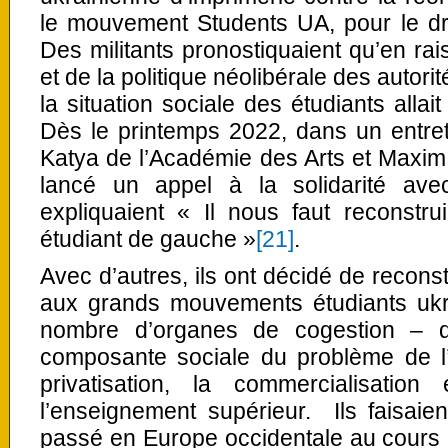
le mouvement Students UA, pour le dro
Des militants pronostiquaient qu’en rai
et de la politique néolibérale des autori
la situation sociale des étudiants allai
Dès le printemps 2022, dans un entret
Katya de l’Académie des Arts et Maxim 
lancé un appel à la solidarité avec
expliquaient « Il nous faut reconstr
étudiant de gauche »
[21]
.
Avec d’autres, ils ont décidé de recons
aux grands mouvements étudiants ukra
nombre d’organes de cogestion – d
composante sociale du problème de l’
privatisation, la commercialisatio
l’enseignement supérieur. Ils faisaien
passé en Europe occidentale au cours 