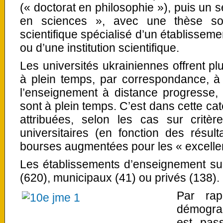
(« doctorat en philosophie »), puis un s
en sciences », avec une thèse so
scientifique spécialisé d’un établissem
ou d’une institution scientifique.
Les universités ukrainiennes offrent pl
à plein temps, par correspondance, à
l’enseignement à distance progresse, 
sont à plein temps. C’est dans cette ca
attribuées, selon les cas sur critèr
universitaires (en fonction des résulta
bourses augmentées pour les « excellen
Les établissements d’enseignement sup
(620), municipaux (41) ou privés (138).
Par rap
démogra
est pas