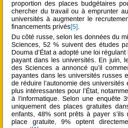
proportion des places budgétaires pou
chercher du travail ou à emprunter au
universités à augmenter le recruteme
financements privés
[5]
.
Du côté russe, selon les données du min
Sciences, 52 % suivent des études pa
Douma d’État a adopté une loi régulant
payant dans les universités. En juin, l
des Sciences a annoncé qu’il commenc
payantes dans les universités russes e
de réduire l’autonomie des universités et
plus intéressantes pour l’État, notamment
à l’informatique. Selon une enquête 
uniquement des places gratuites dans
enfants, 48% sont prêts à payer s’ils
place gratuite, 9% optent directe