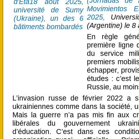
(Jornadas de 
Movimientos E
2025,
Universi
(Argentine) le 8
En règle géné
première ligne 
du service mil
premiers mobili
échapper, provis
études : c’est
Russie, au moins
L’invasion russe de février 2022 a s
ukrainiennes comme dans la société, u
Mais la guerre n’a pas mis fin aux cri
libérales du gouvernement ukrain
d’éducation. C’est dans ces condit