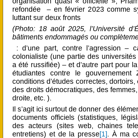
organisation quasi « officielle », Pria
refondée – en février 2023 comme sy
luttant sur deux fronts
(Photo: 18 août 2025, l’Université 
bâtiments endommagés ou complètement
: d’une part, contre l’agression – ca
colonialiste (une partie des universités
a été russifiée) – et d’autre part pour 
étudiantes contre le gouvernement Ze
conditions d’études correctes, dortoirs,
des droits démocratiques, des femmes,
droite, etc. ).
Il s’agit ici surtout de donner des éléme
documents officiels (statistiques, légi
des acteurs (sites web, chaines tel
entretiens) et de la presse
[1]
. À ma c