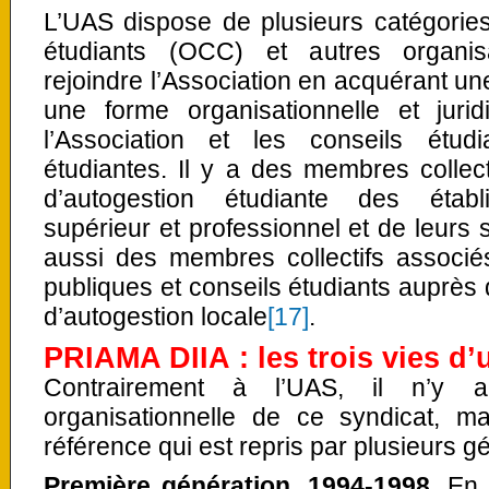
L’UAS dispose de plusieurs catégorie
étudiants (OCC) et autres organis
rejoindre l’Association en acquérant une
une forme organisationnelle et juri
l’Association et les conseils étud
étudiantes. Il y a des membres collect
d’autogestion étudiante des établ
supérieur et professionnel et de leurs st
aussi des membres collectifs associés
publiques et conseils étudiants auprès 
d’autogestion locale
[17]
.
PRIAMA DIIA : les trois vies d’
Contrairement à l’UAS, il n’y 
organisationnelle de ce syndicat,
référence qui est repris par plusieurs g
Première génération, 1994-1998.
En 