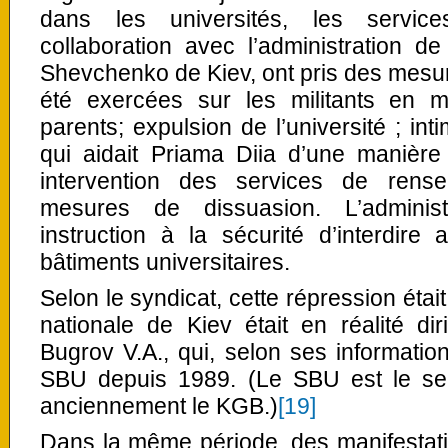
dans les universités, les servic
collaboration avec l’administration de 
Shevchenko de Kiev, ont pris des mesure
été exercées sur les militants en m
parents; expulsion de l’université ; in
qui aidait Priama Diia d’une manièr
intervention des services de rens
mesures de dissuasion. L’adminis
instruction à la sécurité d’interdire
bâtiments universitaires.
Selon le syndicat, cette répression était 
nationale de Kiev était en réalité di
Bugrov V.A., qui, selon ses informatio
SBU depuis 1989. (Le SBU est le serv
anciennement le KGB.)
[19]
Dans la même période, des manifestatio