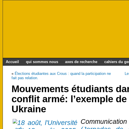
Accueil
qui sommes nous
axes de recherche
cahiers du g
«
Élections étudiantes aux Crous : quand la participation ne
Le
fait pas relation.
Mouvements étudiants dan
conflit armé: l’exemple de
Ukraine
Communicatio