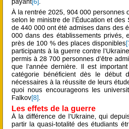
payant
[6]
.
À la rentrée 2025, 904 000 personnes on
selon le ministre de l’Éducation et des
de 440 000 ont été admises dans des é
000 dans des établissements privés, e
près de 100 % des places disponibles
[
participants à la guerre contre l’Ukrain
permis à 28 700 personnes d’être admi
que l’année dernière. Il est importan
catégorie bénéficient dès le début d
nécessaires à la réussite de leurs étud
quoi nous encourageons les universit
Falkov
[8]
.
Les effets de la guerre
À la différence de l’Ukraine, qui depui
partir la quasi-totalité des étudiants é