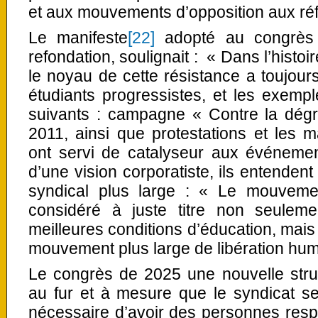
et aux mouvements d’opposition aux réf
Le manifeste
[22]
adopté au congrès 
refondation, soulignait : « Dans l’histo
le noyau de cette résistance a toujour
étudiants progressistes, et les exempl
suivants : campagne « Contre la dégr
2011, ainsi que protestations et les ma
ont servi de catalyseur aux événemen
d’une vision corporatiste, ils entenden
syndical plus large : « Le mouveme
considéré à juste titre non seulem
meilleures conditions d’éducation, mai
mouvement plus large de libération hum
Le congrès de 2025 une nouvelle struc
au fur et à mesure que le syndicat se 
nécessaire d’avoir des personnes res