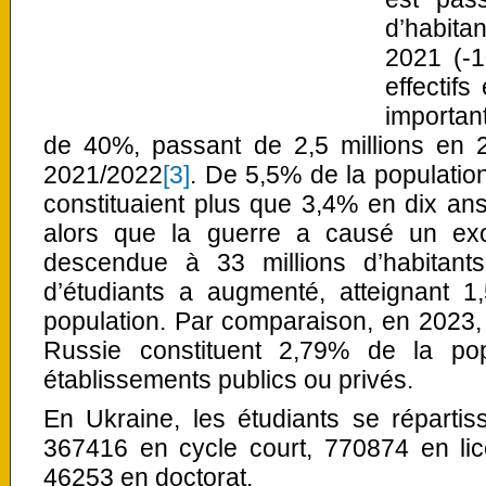
d’habita
2021 (-1
effectif
importan
de 40%, passant de 2,5 millions en 2
2021/2022
[3]
. De 5,5% de la population
constituaient plus que 3,4% en dix an
alors que la guerre a causé un exo
descendue à 33 millions d’habitan
d’étudiants a augmenté, atteignant 1,
population. Par comparaison, en 2023, l
Russie constituent 2,79% de la pop
établissements publics ou privés.
En Ukraine, les étudiants se répartis
367416 en cycle court, 770874 en li
46253 en doctorat.