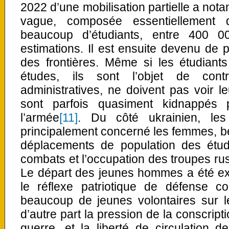
2022 d’une mobilisation partielle a not
vague, composée essentiellement
beaucoup d’étudiants, entre 400 
estimations. Il est ensuite devenu de pl
des frontières. Même si les étudiants
études, ils sont l’objet de cont
administratives, ne doivent pas voir l
sont parfois quasiment kidnappés
l’armée
[11]
. Du côté ukrainien, les
principalement concerné les femmes, b
déplacements de population des étudi
combats et l’occupation des troupes ru
Le départ des jeunes hommes a été ext
le réflexe patriotique de défense c
beaucoup de jeunes volontaires sur le
d’autre part la pression de la conscrip
guerre, et la liberté de circulation 