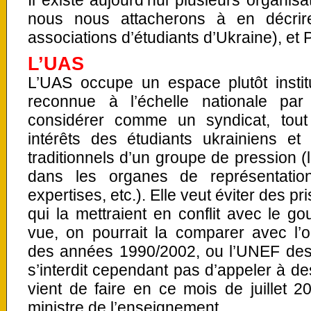
Il existe aujourd’hui plusieurs organis
nous nous attacherons à en décrir
associations d’étudiants d’Ukraine), et 
L’UAS
L’UAS occupe un espace plutôt institut
reconnue à l’échelle nationale par
considérer comme un syndicat, tout
intérêts des étudiants ukrainiens e
traditionnels d’un groupe de pression (
dans les organes de représentatio
expertises, etc.). Elle veut éviter des pr
qui la mettraient en conflit avec le 
vue, on pourrait la comparer avec l’
des années 1990/2002, ou l’UNEF des
s’interdit cependant pas d’appeler à de
vient de faire en ce mois de juillet 
ministre de l’enseignement.