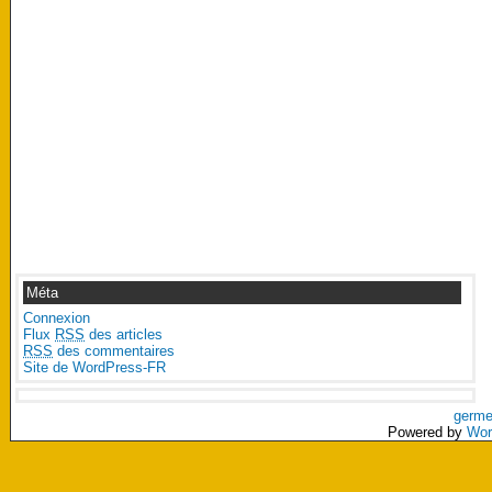
Méta
Connexion
Flux
RSS
des articles
RSS
des commentaires
Site de WordPress-FR
germe
Powered by
Wor