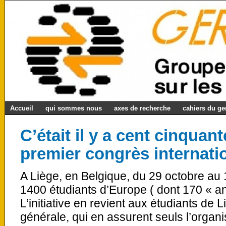
Accueil
qui sommes nous
axes de recherche
cahiers du g
C’était il y a cent cinquant
premier congrès internatio
A Liège, en Belgique, du 29 octobre a
1400 étudiants d’Europe ( dont 170 « an
L’initiative en revient aux étudiants de
générale, qui en assurent seuls l’organi