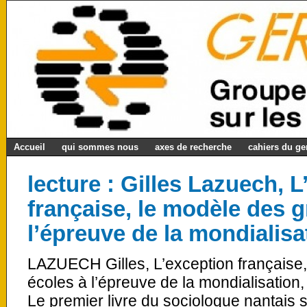
Accueil
qui sommes nous
axes de recherche
cahiers du g
lecture : Gilles Lazuech, 
française, le modèle des 
l’épreuve de la mondialisa
LAZUECH Gilles, L’exception française
écoles à l’épreuve de la mondialisatio
Le premier livre du sociologue nantais 