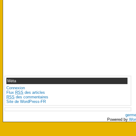
Méta
Connexion
Flux
RSS
des articles
RSS
des commentaires
Site de WordPress-FR
germe
Powered by
Wor