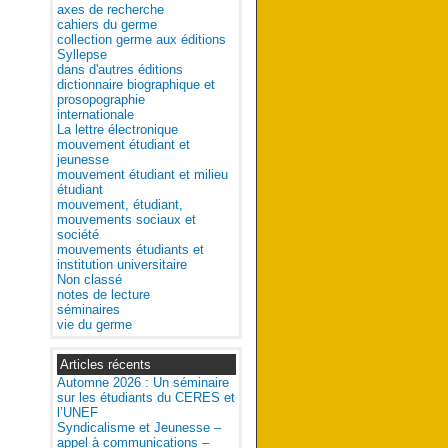
axes de recherche
cahiers du germe
collection germe aux éditions
Syllepse
dans d'autres éditions
dictionnaire biographique et
prosopographie
internationale
La lettre électronique
mouvement étudiant et
jeunesse
mouvement étudiant et milieu
étudiant
mouvement, étudiant,
mouvements sociaux et
société
mouvements étudiants et
institution universitaire
Non classé
notes de lecture
séminaires
vie du germe
Articles récents
Automne 2026 : Un séminaire
sur les étudiants du CERES et
l’UNEF
Syndicalisme et Jeunesse –
appel à communications –