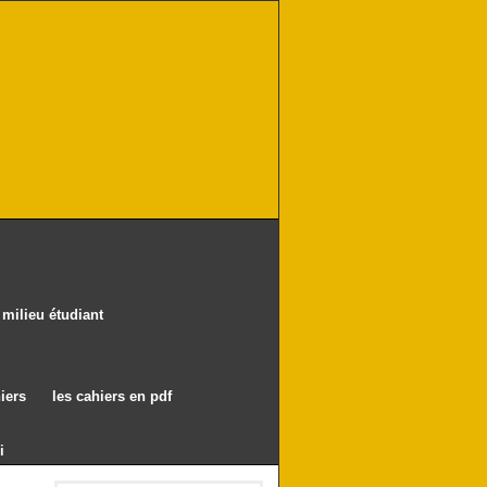
milieu étudiant
iers
les cahiers en pdf
i