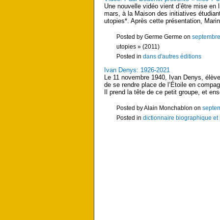
Une nouvelle vidéo vient d’être mise en 
mars, à la Maison des initiatives étudian
utopies*. Après cette présentation, Mari
Posted by Germe Germe on
septembre
utopies » (2011)
Posted in
dans d'autres éditions
Ivan Denys: 1926-2021
Le 11 novembre 1940, Ivan Denys, élève 
de se rendre place de l’Étoile en compag
Il prend la tête de ce petit groupe, et en
Posted by Alain Monchablon on
septem
Posted in
dictionnaire biographique e