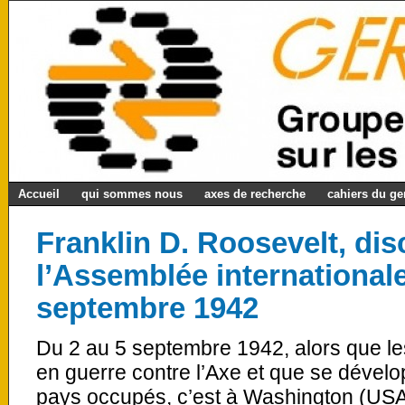
Accueil
qui sommes nous
axes de recherche
cahiers du g
Franklin D. Roosevelt, di
l’Assemblée internationale
septembre 1942
Du 2 au 5 septembre 1942, alors que le
en guerre contre l’Axe et que se dévelo
pays occupés, c’est à Washington (USA)