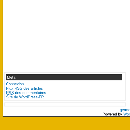
Méta
Connexion
Flux
RSS
des articles
RSS
des commentaires
Site de WordPress-FR
germe
Powered by
Wor