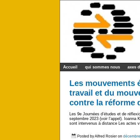
Accueil
qui sommes nous
axes d
Les mouvements é
travail et du mouv
contre la réforme 
Les 9e Journées d’études et de réflexi
septembre 2023 (voir l’appel). Ioanna Ka
sont intervenus à distance Les actes v
Posted by Alfred Rosier on
décembre