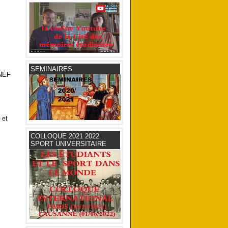
SEMINAIRES
UNEF
 et
COLLOQUE 2021 2022
SPORT UNIVERSITAIRE