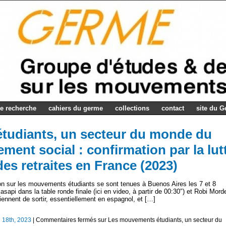
e recherche
cahiers du germe
collections
contact
site du 
tudiants, un secteur du monde du
ement social : confirmation par la lut
des retraites en France (2023)
on sur les mouvements étudiants se sont tenues à Buenos Aires les 7 et 8
sapi dans la table ronde finale (ici en video, à partir de 00:30″) et Robi Mord
iennent de sortir, essentiellement en espagnol, et […]
 18th, 2023
|
Commentaires fermés
sur Les mouvements étudiants, un secteur du