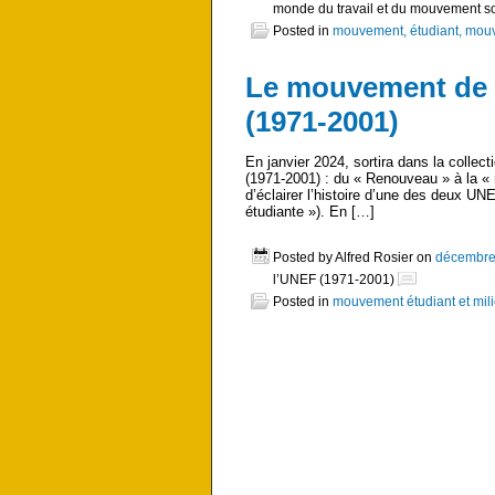
monde du travail et du mouvement soci
Posted in
mouvement, étudiant, mouv
Le mouvement de 1
(1971-2001)
En janvier 2024, sortira dans la collec
(1971-2001) : du « Renouveau » à la « r
d’éclairer l’histoire d’une des deux UN
étudiante »). En […]
Posted by Alfred Rosier on
décembre
l’UNEF (1971-2001)
Posted in
mouvement étudiant et mili