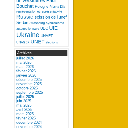
universitaires
Paul
Bouchet
Pologne
Priama Diia
représentation et représentativité
Russie
scission de l'unef
Serbie
Strasbourg
syndicalisme
UIE
UEC
autogestionnaire
Ukraine
UNAEF
UNEF
UNAGEF
élections
Archives
juillet 2026
mai 2026
mars 2026
février 2026
janvier 2026
décembre 2025
novembre 2025
octobre 2025
septembre 2025
juillet 2025
juin 2025
mai 2025
avril 2025
mars 2025
février 2025
décembre 2024
novembre 2024