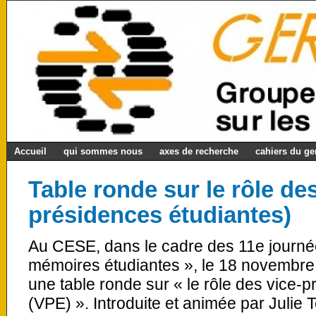
Accueil
qui sommes nous
axes de recherche
cahiers du g
Table ronde sur le rôle de
présidences étudiantes)
Au CESE, dans le cadre des 11e journé
mémoires étudiantes », le 18 novembre 2
une table ronde sur « le rôle des vice-
(VPE) ». Introduite et animée par Julie T