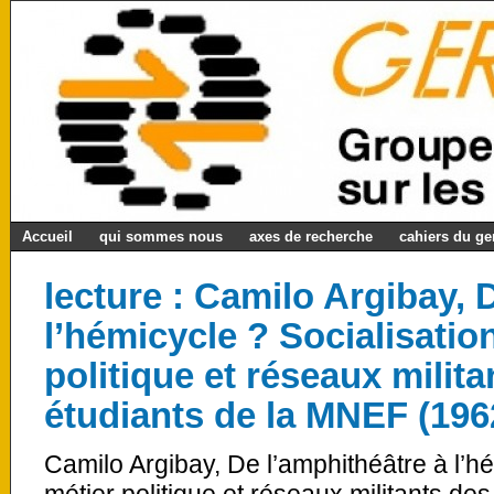
Accueil
qui sommes nous
axes de recherche
cahiers du g
lecture : Camilo Argibay, 
l’hémicycle ? Socialisatio
politique et réseaux milita
étudiants de la MNEF (196
Camilo Argibay, De l’amphithéâtre à l’hé