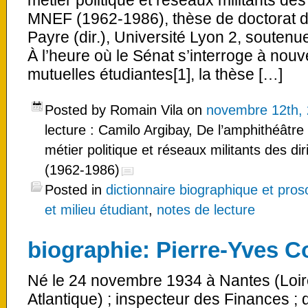
métier politique et réseaux militants des
MNEF (1962-1986), thèse de doctorat d
Payre (dir.), Université Lyon 2, souten
À l’heure où le Sénat s’interroge à nouv
mutuelles étudiantes[1], la thèse […]
Posted by Romain Vila on
novembre 12th,
lecture : Camilo Argibay, De l’amphithéâtre 
métier politique et réseaux militants des d
(1962-1986)
Posted in
dictionnaire biographique et pro
et milieu étudiant
,
notes de lecture
biographie: Pierre-Yves C
Né le 24 novembre 1934 à Nantes (Loire
Atlantique) ; inspecteur des Finances ; 