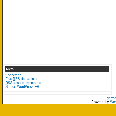
Méta
Connexion
Flux
RSS
des articles
RSS
des commentaires
Site de WordPress-FR
germe
Powered by
Wor