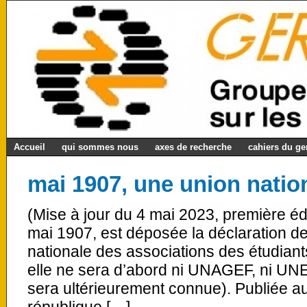
Accueil
qui sommes nous
axes de recherche
cahiers du g
mai 1907, une union nation
(Mise à jour du 4 mai 2023, première éd
mai 1907, est déposée la déclaration de
nationale des associations des étudia
elle ne sera d’abord ni UNAGEF, ni UNEF
sera ultérieurement connue). Publiée au 