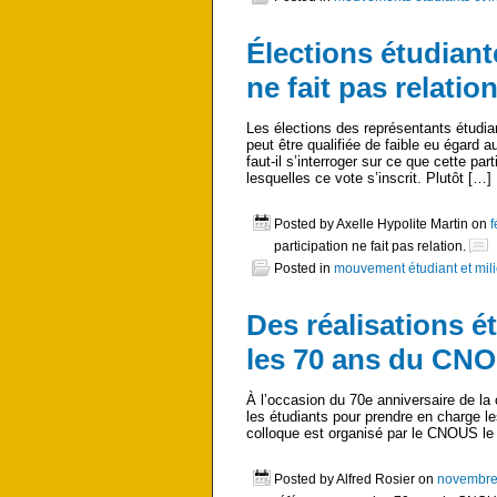
Élections étudiant
ne fait pas relation
Les élections des représentants étudian
peut être qualifiée de faible eu égard 
faut-il s’interroger sur ce que cette pa
lesquelles ce vote s’inscrit. Plutôt […]
Posted by Axelle Hypolite Martin on
f
participation ne fait pas relation.
Posted in
mouvement étudiant et mili
Des réalisations é
les 70 ans du CN
À l’occasion du 70e anniversaire de l
les étudiants pour prendre en charge le
colloque est organisé par le CNOUS le
Posted by Alfred Rosier on
novembre