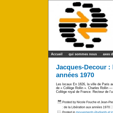
Accueil
qui sommes nous
axes d
Jacques-Decour : l
années 1970
Les locaux En 1826, la ville de Paris 
de « Collège Rollin ». Charles Rollin 
Collège royal de France. Recteur de l’un
Posted by Nicole Fouche et Jean-Pi
: de la Libération aux années 1970
Posted in
mouvements étudiants et ins