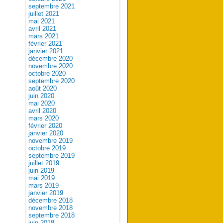
septembre 2021
juillet 2021
mai 2021
avril 2021
mars 2021
février 2021
janvier 2021
décembre 2020
novembre 2020
octobre 2020
septembre 2020
août 2020
juin 2020
mai 2020
avril 2020
mars 2020
février 2020
janvier 2020
novembre 2019
octobre 2019
septembre 2019
juillet 2019
juin 2019
mai 2019
mars 2019
janvier 2019
décembre 2018
novembre 2018
septembre 2018
juin 2018