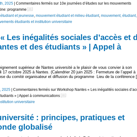
6th, 2025
|
Commentaires fermés
sur 10e journées d’études sur les mouvements
ntine: programme
tudiant et jeunesse
,
mouvement étudiant et milieu étudiant
,
mouvement, étudiant,
ements étudiants et institution universitaire
 Les inégalités sociales d’accès et 
antes et des étudiants » | Appel à
eignement supérieur de Nantes université a le plaisir de vous convier à son
edi 17 octobre 2025 à Nantes. (Calendrier 20 juin 2025 : Fermeture de l’appel à
se du comité organisateur et diffusion du programme Lieu de la conférence 
h, 2025
|
Commentaires fermés
sur Workshop Nantes « Les inégalités sociales d’ac
 étudiants » | Appel à communications
titution universitaire
niversité : principes, pratiques et
nde globalisé