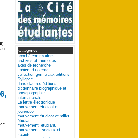
I)
 au
Catégories
]
appel à contributions
archives et mémoires
axes de recherche
cahiers du germe
collection germe aux éditions
Syllepse
dans d'autres éditions
dictionnaire biographique et
6,
prosopographie
internationale
La lettre électronique
mouvement étudiant et
jeunesse
mouvement étudiant et milieu
étudiant
née
mouvement, étudiant,
mouvements sociaux et
société