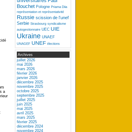
universitaires
Paul
Bouchet
Pologne
Priama Diia
représentation et représentativité
Russie
scission de l'unef
Serbie
Strasbourg
syndicalisme
UIE
UEC
autogestionnaire
Ukraine
UNAEF
cidé
UNEF
UNAGEF
élections
Archives
juillet 2026
mai 2026
mars 2026
février 2026
janvier 2026
décembre 2025
novembre 2025
ars
octobre 2025
s a
septembre 2025
rieur
juillet 2025
juin 2025
mai 2025
:
avril 2025
mars 2025
février 2025
décembre 2024
novembre 2024