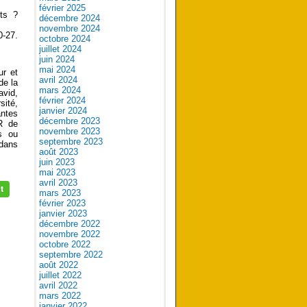
février 2025
ets ?
décembre 2024
novembre 2024
-27.
octobre 2024
juillet 2024
juin 2024
mai 2024
ur et
avril 2024
de la
mars 2024
avid,
février 2024
sité,
janvier 2024
ntes
décembre 2023
R de
novembre 2023
s ou
septembre 2023
 dans
août 2023
juin 2023
mai 2023
avril 2023
mars 2023
février 2023
janvier 2023
décembre 2022
novembre 2022
octobre 2022
septembre 2022
août 2022
juillet 2022
avril 2022
mars 2022
janvier 2022