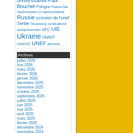
universitaires
Paul
Bouchet
Pologne
Priama Diia
représentation et représentativité
Russie
scission de l'unef
Serbie
Strasbourg
syndicalisme
UIE
UEC
autogestionnaire
Ukraine
UNAEF
UNEF
UNAGEF
élections
Archives
juillet 2026
mai 2026
mars 2026
février 2026
janvier 2026
décembre 2025
novembre 2025
octobre 2025
septembre 2025
juillet 2025
juin 2025
mai 2025
avril 2025
mars 2025
février 2025
décembre 2024
novembre 2024