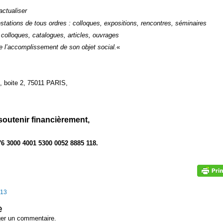
actualiser
festations de tous ordres : colloques, expositions, rencontres, séminaires
 colloques, catalogues, articles, ouvrages
re l’accomplissement de son objet social.
«
, boite 2, 75011 PARIS,
soutenir financièrement,
6 3000 4001 5300 0052 8885 118.
013
e
ger un commentaire.