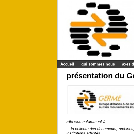
Accueil
qui sommes nous
axes d
présentation du 
Elle vise notamment à
– la collecte des documents, archives, 
institutions adaptés