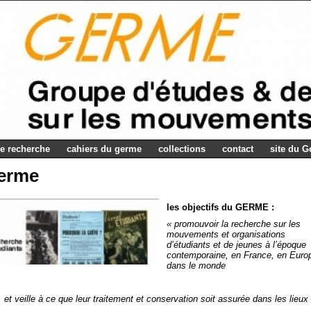
e recherche
cahiers du germe
collections
contact
site du 
Germe
les objectifs du GERME :
« promouvoir la recherche sur les
mouvements et organisations
d’étudiants et de jeunes à l’époque
contemporaine, en France, en Euro
dans le monde
et veille à ce que leur traitement et conservation soit assurée dans les lieux 