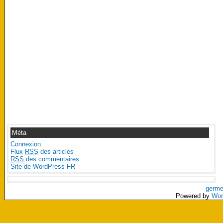
Méta
Connexion
Flux
RSS
des articles
RSS
des commentaires
Site de WordPress-FR
germe
Powered by
Wor