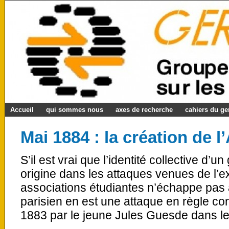
Accueil
qui sommes nous
axes de recherche
cahiers du g
Mai 1884 : la création de 
S’il est vrai que l’identité collective d’u
origine dans les attaques venues de l’ex
associations étudiantes n’échappe pas à
parisien en est une attaque en règle co
1883 par le jeune Jules Guesde dans le