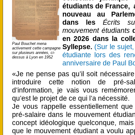
étudiants de France, a
nouveau au Parlemen
dans les
Écrits s
mouvement étudiants
d
en 2026 dans la coll
Paul Bouchet mena
Syllepse.
(
Sur le sujet
activement cette campagne
sur plusieurs années, ci-
étudiante lors des re
dessus à Lyon en 1952
anniversaire de Paul B
«Je ne pense pas qu’il soit nécessair
introduire cette notion de pré-sa
d’information, je vais vous remémore
qu’est le projet de ce qui l’a nécessité.
Je vous rappelle essentiellement que 
pré-salaire dans le mouvement étudian
concept idéologique quelconque, mais 
que le mouvement étudiant a voulu ap