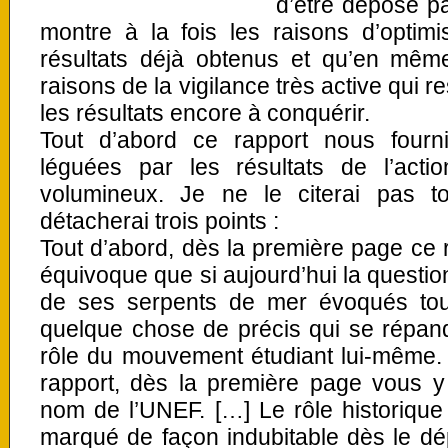
d’être déposé p
montre à la fois les raisons d’opti
résultats déjà obtenus et qu’en mêm
raisons de la vigilance très active qui 
les résultats encore à conquérir.
Tout d’abord ce rapport nous fourn
léguées par les résultats de l’act
volumineux. Je ne le citerai pas t
détacherai trois points :
Tout d’abord, dès la première page ce
équivoque que si aujourd’hui la question
de ses serpents de mer évoqués tou
quelque chose de précis qui se répand
rôle du mouvement étudiant lui-même. 
rapport, dès la première page vous y
nom de l’UNEF. […] Le rôle historiqu
marqué de façon indubitable dès le dé