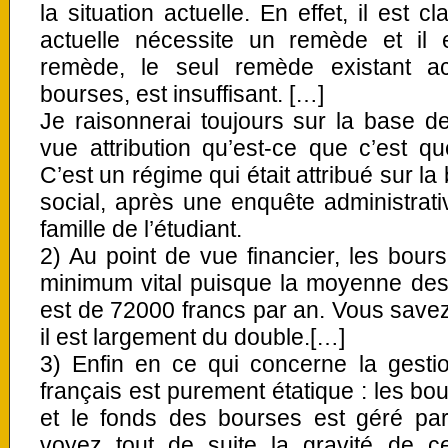
la situation actuelle. En effet, il est c
actuelle nécessite un remède et il 
remède, le seul remède existant ac
bourses, est insuffisant. […]
Je raisonnerai toujours sur la base de 
vue attribution qu’est-ce que c’est 
C’est un régime qui était attribué sur la
social, après une enquête administrati
famille de l’étudiant.
2) Au point de vue financier, les bou
minimum vital puisque la moyenne des 
est de 72000 francs par an. Vous savez 
il est largement du double.[…]
3) Enfin en ce qui concerne la gesti
français est purement étatique : les bo
et le fonds des bourses est géré par
voyez tout de suite la gravité de ce