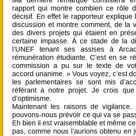
Ma dernière remarque consistera en
rapport qui montre combien ce rôle d
décisif. En effet le rapporteur explique
discussion et montre comment, de la v
des divers projets qui étaient en prés
certaine impasse. À ce stade de la d
l’UNEF tenant ses assises à Arcac
rémunération étudiante. C’est en se ré
commission a pu sur le texte de vot
accord unanime. » Vous voyez, c’est don
les parlementaires se sont mis d’ac
référant à notre projet. Je crois qu
d’optimisme.
Maintenant les raisons de vigilance
pouvons-nous prévoir ce qui va se passe
Eh bien il est vraisemblable et même ce
pas, comme nous l’aurions obtenu en jui