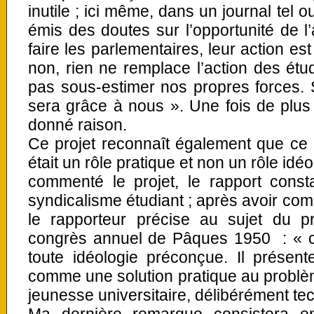
inutile ; ici même, dans un journal tel 
émis des doutes sur l’opportunité de l’
faire les parlementaires, leur action est
non, rien ne remplace l’action des étu
pas sous-estimer nos propres forces. Si
sera grâce à nous ». Une fois de plus a
donné raison.
Ce projet reconnaît également que ce
était un rôle pratique et non un rôle idé
commenté le projet, le rapport consta
syndicalisme étudiant ; après avoir co
le rapporteur précise au sujet du 
congrès annuel de Pâques 1950 : « ce
toute idéologie préconçue. Il présent
comme une solution pratique au problèm
jeunesse universitaire, délibérément tec