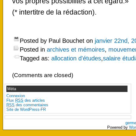
vos propres possibilités à cet égard.»
(* intertitre de la rédaction).
Posted by Paul Bouchet on
janvier 22nd, 
Posted in
archives et mémoires
,
mouvement
Tagged as:
allocation d'études
,
salaire étud
(Comments are closed)
Méta
Connexion
Flux
RSS
des articles
RSS
des commentaires
Site de WordPress-FR
germe
Powered by
Wor