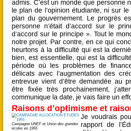
admis. C’est un monde que personne n’
le plan de l’opinion étudiante, ni sur l
plan du gouvernement. Le progrès est
personne n’était d’accord sur le prin
d’accord sur le principe ». Tout le mon
notre projet. Par contre, en ce qui con
heurtons à la difficulté qui est la dern
bien, est essentielle, qui est la difficu
période où les problèmes de finance
délicats avec l’augmentation des créd
entrevue vient d’être demandée au pr
être fixée très prochainement, j’a
communique la date, je vais faire un eff
Raisons d’optimisme et raiso
Je voudrais pou
rapport de l’Éd
Campagne UNEF et Union des grandes
écoles en 1955