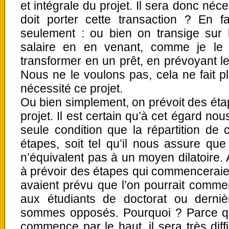
et intégrale du projet. Il sera donc néc
doit porter cette transaction ? En fa
seulement : ou bien on transige sur
salaire en en venant, comme je le d
transformer en un prêt, en prévoyant l
Nous ne le voulons pas, cela ne fait p
nécessité ce projet.
Ou bien simplement, on prévoit des étap
projet. Il est certain qu’à cet égard no
seule condition que la répartition de
étapes, soit tel qu’il nous assure qu
n’équivalent pas à un moyen dilatoire
à prévoir des étapes qui commenceraient
avaient prévu que l’on pourrait comme
aux étudiants de doctorat ou derni
sommes opposés. Pourquoi ? Parce q
commence par le haut, il sera très diff