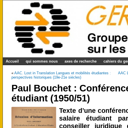
Accueil
qui sommes nous
axes de recherche
cahiers du g
«
AAC. Lost in Translation Langues et mobilités étudiantes :
AAC La
perspectives historiques (19e-21e siècles)
Paul Bouchet : Conférence 
étudiant (1950/51)
Texte d’une conférenc
salaire étudiant p
conseiller juridique