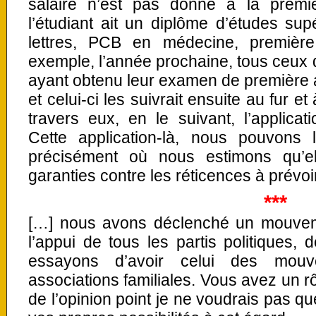
salaire n’est pas donné à la prem
l’étudiant ait un diplôme d’études su
lettres, PCB en médecine, premièr
exemple, l’année prochaine, tous ceux q
ayant obtenu leur examen de première a
et celui-ci les suivrait ensuite au fur 
travers eux, en le suivant, l’applicati
Cette application-là, nous pouvons
précisément où nous estimons qu’
garanties contre les réticences à prévoir 
***
[…] nous avons déclenché un mouvem
l’appui de tous les partis politiques, 
essayons d’avoir celui des mou
associations familiales. Vous avez un rô
de l’opinion point je ne voudrais pas 