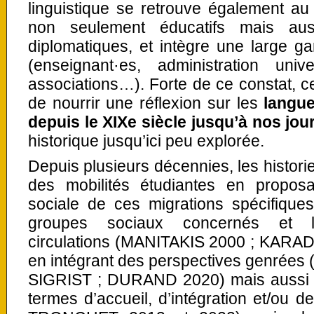
linguistique se retrouve également au
non seulement éducatifs mais auss
diplomatiques, et intègre une large g
(enseignant·es, administration unive
associations…). Forte de ce constat, c
de nourrir une réflexion sur les
langue
depuis le
XIX
e
siècle jusqu’à nos jou
historique jusqu’ici peu explorée.
Depuis plusieurs décennies, les historie
des mobilités étudiantes en proposa
sociale de ces migrations spécifiques.
groupes sociaux concernés et 
circulations (MANITAKIS 2000 ; KARA
en intégrant des perspectives genrée
SIGRIST ; DURAND 2020) mais aussi l
termes d’accueil, d’intégration et/ou 