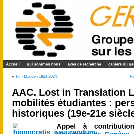
Accueil
qui sommes nous
axes de recherche
cahiers du g
«
Tom Madden 1921-2024.
Pa
AAC. Lost in Translation 
mobilités étudiantes : per
historiques (19e-21e siècl
Appel à contributi