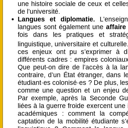
une histoire sociale de ceux et celle
de l’université.
Langues et diplomatie.
L’enseig
langues sont également une
affaire
fois dans les pratiques et straté
linguistique, universitaire et culturell
ces enjeux ont pu s’exprimer à di
différents cadres : empires colonia
Que peut-on dire de l’accès à la la
contraire, d’un État étranger, dans l
étudiant·es colonisé·es ? De plus, le
comme une question et un enjeu 
Par exemple, après la Seconde Gue
liées à la guerre froide exercent une 
académiques : comment la compét
captation de la mobilité étudiante s’