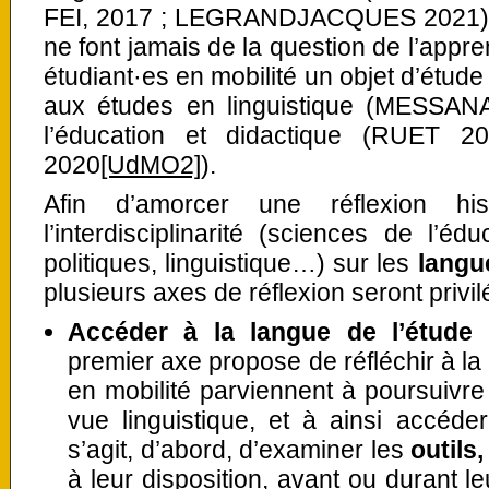
FEI, 2017 ; LEGRANDJACQUES 2021). O
ne font jamais de la question de l’appr
étudiant·es en mobilité un objet d’étude
aux études en linguistique (MESSAN
l’éducation et didactique (RUET
2020
[UdMO2]
).
Afin d’amorcer une réflexion hi
l’interdisciplinarité (sciences de l’éd
politiques, linguistique…) sur les
langue
plusieurs axes de réflexion seront privi
Accéder à la langue de l’étude
premier axe propose de réfléchir à la
en mobilité parviennent à poursuivre 
vue linguistique, et à ainsi accéde
s’agit, d’abord, d’examiner les
outils
à leur disposition, avant ou durant le