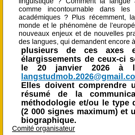
linguistique ? Comment la langue a
comme incontournable dans les c
académiques ? Plus récemment, la f
monde et le phénomène de l’européa
nouveaux enjeux et de nouvelles pra
des langues, qui demandent encore à 
plusieurs de ces axes e
élargissements de ceux-ci s
le 20 janvier 2026 à l’
langstudmob.2026@gmail.c
Elles doivent comprendre un
résumé de la communicat
méthodologie et/ou le type 
(2 000 signes maximum) et u
biographique.
Comité organisateur