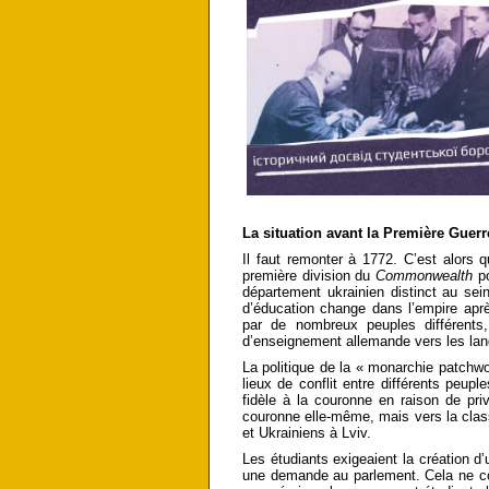
La situation avant la Première Guer
Il faut remonter à 1772. C’est alors q
première division du
Commonwealth
po
département ukrainien distinct au sein
d’éducation change dans l’empire aprè
par de nombreux peuples différents
d’enseignement allemande vers les lan
La politique de la « monarchie patchwo
lieux de conflit entre différents peup
fidèle à la couronne en raison de privi
couronne elle-même, mais vers la classe
et Ukrainiens à Lviv.
Les étudiants exigeaient la création d’
une demande au parlement. Cela ne con