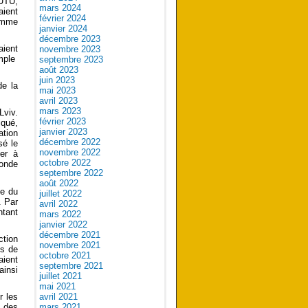
’UTU,
mars 2024
aient
février 2024
comme
janvier 2024
décembre 2023
aient
novembre 2023
emple
septembre 2023
août 2023
juin 2023
de la
mai 2023
avril 2023
mars 2023
Lviv.
février 2023
iqué,
janvier 2023
ation
décembre 2022
sé le
novembre 2022
uer à
octobre 2022
monde
septembre 2022
août 2022
ne du
juillet 2022
. Par
avril 2022
ntant
mars 2022
janvier 2022
décembre 2021
ction
novembre 2021
ts de
octobre 2021
aient
septembre 2021
ainsi
juillet 2021
mai 2021
r les
avril 2021
t des
mars 2021