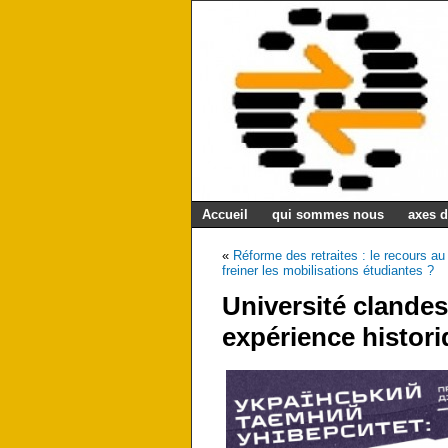
Accueil
qui sommes nous
axes d
«
Réforme des retraites : le recours au 
freiner les mobilisations étudiantes ?
Université clandes
expérience histori