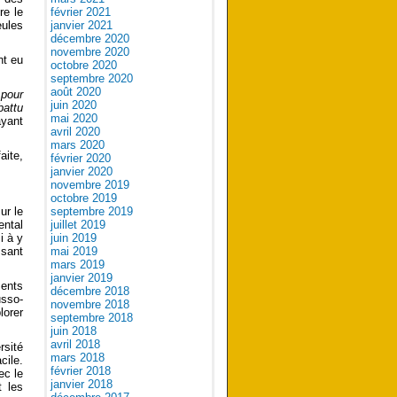
re le
février 2021
ules
janvier 2021
décembre 2020
novembre 2020
nt eu
octobre 2020
septembre 2020
août 2020
 pour
juin 2020
battu
mai 2020
ayant
avril 2020
mars 2020
aite,
février 2020
janvier 2020
novembre 2019
octobre 2019
septembre 2019
ur le
juillet 2019
ental
juin 2019
i à y
mai 2019
ssant
mars 2019
janvier 2019
ments
décembre 2018
usso-
novembre 2018
lorer
septembre 2018
juin 2018
avril 2018
rsité
mars 2018
cile.
février 2018
ec le
janvier 2018
t les