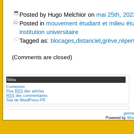
Posted by Hugo Melchior on
mai 25th, 202
Posted in
mouvement étudiant et milieu étu
institution universitaire
Tagged as:
blocages
,
distanciel
,
grève
,
réper
(Comments are closed)
Méta
Connexion
Flux
RSS
des articles
RSS
des commentaires
Site de WordPress-FR
germe
Powered by
Wor