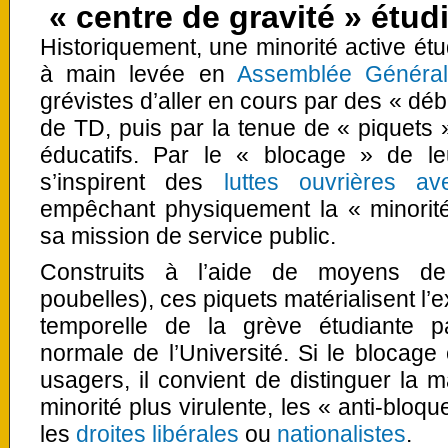
« centre de gravité » étud
Historiquement, une minorité active étu
à main levée en
Assemblée Généra
grévistes d’aller en cours par des « dé
de TD, puis par la tenue de « piquets
éducatifs. Par le « blocage » de leu
s’inspirent des
luttes ouvrières av
empêchant physiquement la « minorité
sa mission de service public.
Construits à l’aide de moyens de 
poubelles), ces piquets matérialisent l’e
temporelle de la grève étudiante pa
normale de l’Université. Si le blocage c
usagers, il convient de distinguer la ma
minorité plus virulente, les « anti-bloq
les
droites libérales
ou
nationalistes
.