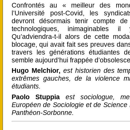
Confrontés au « meilleur des mond
l’Université post-Covid, les syndica
devront désormais tenir compte de 
technologiques, inimaginables 
Qu’adviendra-t-il alors de cette moda
blocage, qui avait fait ses preuves dan
travers les générations étudiantes d
semble aujourd’hui frappée d’obsolesc
Hugo Melchior,
est historien des temp
extrêmes gauches, de la violence m
étudiants.
Paolo Stuppia
est sociologue, 
Européen de Sociologie et de Science Po
Panthéon-Sorbonne.