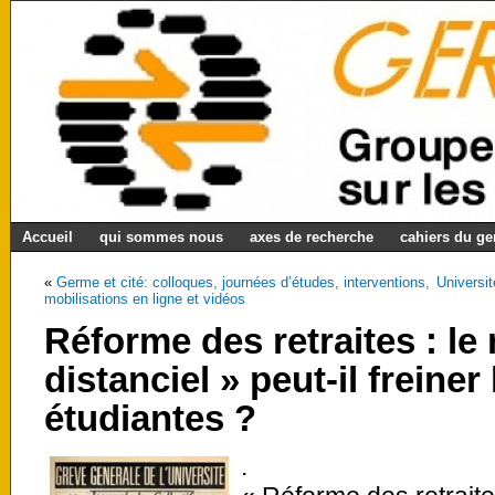
Accueil
qui sommes nous
axes de recherche
cahiers du g
«
Germe et cité: colloques, journées d’études, interventions,
Universit
mobilisations en ligne et vidéos
Réforme des retraites : le
distanciel » peut-il freiner
étudiantes ?
.