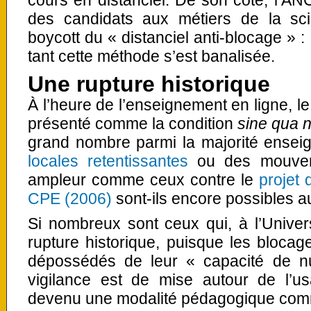
cours en distanciel. De son côté, l’A
des candidats aux métiers de la scie
boycott du « distanciel anti-blocage » :
tant cette méthode s’est banalisée.
Une rupture historique
À l’heure de l’enseignement en ligne, le
présenté comme la condition
sine qua 
grand nombre parmi la majorité ense
locales retentissantes
ou des mouvem
ampleur comme ceux contre le
projet 
CPE (2006)
sont-ils encore possibles a
Si nombreux sont ceux qui, à l’Univers
rupture historique, puisque les bloca
dépossédés de leur « capacité de nu
vigilance est de mise autour de l’us
devenu une modalité pédagogique comme