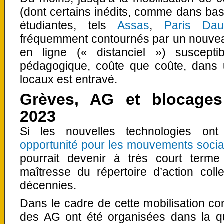
(dont certains inédits, comme dans bast
étudiantes, tels
Assas
,
Paris Dau
fréquemment contournés par un nouveau
en ligne (« distanciel ») susceptib
pédagogique, coûte que coûte, dans 
locaux est entravé.
Grèves, AG et blocages 
2023
Si les nouvelles technologies on
opportunité pour les mouvements socia
pourrait devenir à très court term
maîtresse du répertoire d’action coll
décennies.
Dans le cadre de cette mobilisation con
des AG ont été organisées dans la qua