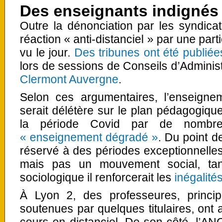
Des enseignants indignés
Outre la dénonciation par les syndica
réaction « anti-distanciel » par une par
vu le jour.
Des tribunes ont été publiée
lors de sessions de Conseils d’Admini
Clermont Auvergne
.
Selon ces argumentaires, l’enseigne
serait délétère sur le plan pédagogique
la période Covid par de nombr
« enseignement dégradé »
. Du point de
réservé à des périodes exceptionnelle
mais pas un mouvement social, ta
sociologique il renforcerait les
inégalité
À Lyon 2, des professeures, princip
soutenues par quelques titulaires, ont 