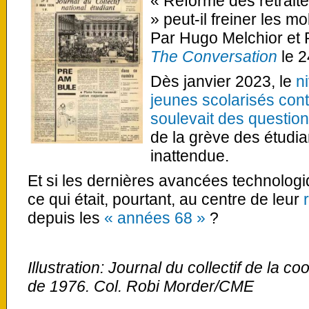
« Réforme des retraites
» peut-il freiner les m
Par Hugo Melchior et 
The Conversation
le 
Dès janvier 2023, le
n
jeunes scolarisés cont
soulevait des questio
de la grève des étudia
inattendue.
Et si les dernières avancées technolog
ce qui était, pourtant, au centre de leur
depuis les
« années 68 »
?
Illustration:
Journal du collectif de la co
de 1976. Col. Robi Morder/CME