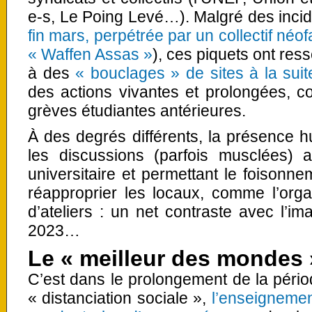
e-s, Le Poing Levé…). Malgré des incide
fin mars, perpétrée par un collectif né
« Waffen Assas »
), ces piquets ont re
à des
« bouclages » de sites à la suit
des actions vivantes et prolongées, c
grèves étudiantes antérieures.
À des degrés différents, la présence hu
les discussions (parfois musclées)
universitaire et permettant le foisonne
réapproprier les locaux, comme l’org
d’ateliers : un net contraste avec l’
2023…
Le « meilleur des mondes 
C’est dans le prolongement de la périod
« distanciation sociale »,
l’enseignemen