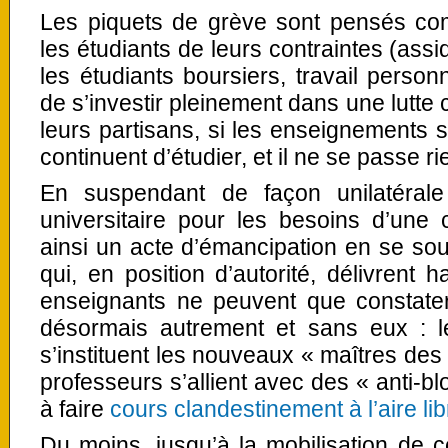
Les piquets de grève sont pensés c
les étudiants de leurs contraintes (assi
les étudiants boursiers, travail person
de s’investir pleinement dans une lutte
leurs partisans, si les enseignements s
continuent d’étudier, et il ne se passe ri
En suspendant de façon unilatérale 
universitaire pour les besoins d’une 
ainsi un acte d’émancipation en se sous
qui, en position d’autorité, délivrent 
enseignants ne peuvent que constater 
désormais autrement et sans eux : l
s’instituent les nouveaux « maîtres des 
professeurs s’allient avec des « anti-bl
à faire
cours clandestinement à l’aire li
Du moins, jusqu’à la mobilisation de 