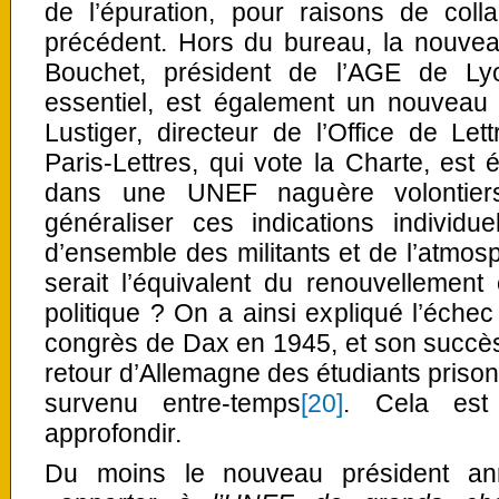
de l’épuration, pour raisons de coll
précédent. Hors du bureau, la nouvea
Bouchet, président de l’AGE de Ly
essentiel, est également un nouveau
Lustiger, directeur de l’Office de Let
Paris-Lettres, qui vote la Charte, es
dans une UNEF naguère volontiers 
généraliser ces indications individu
d’ensemble des militants et de l’atmosp
serait l’équivalent du renouvellemen
politique ? On a ainsi expliqué l’éche
congrès de Dax en 1945, et son succès
retour d’Allemagne des étudiants prison
survenu entre-temps
[20]
. Cela est
approfondir.
Du moins le nouveau président ann