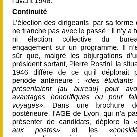
l’avant 1946.
Continuité
L’élection des dirigeants, par sa forme 
ne tranche pas avec le passé : il n’y a 
ni élection collective du bure
engagement sur un programme. Il n’
sûr que, malgré les objurgations d’u
président sortant, Pierre Rostini, la situ
1946 diffère de ce qu’il déplorait 
période antérieure :
«des étudiants
présentaient [au bureau] pour avo
avantages honorifiques ou pour fa
voyages»
. Dans une brochure d
postérieure, l’AGE de Lyon, qui n’a pa
présenter de candidats, déplore la
aux postes»
et les
«considé