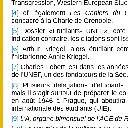
Transgression, Western European Stude
[4]
cf. également
Les Cahiers du 
consacré à la Charte de Grenoble.
[5]
Dossier «Etudiants- UNEF», cote 
indication contraire, les citations sont
[6]
Arthur Kriegel, alors étudiant co
l’historienne Annie Kriegel.
[7]
Charles Lebert, est dans les années
de l’UNEF, un des fondateurs de la Sécu
[8]
Plusieurs délégations d’étudiants 
mais il s’agit surtout de préparer le c
en août 1946 à Prague, qui aboutira à
internationale des étudiants (UIE).
[9]
L’A, organe bimensuel de l’AGE de