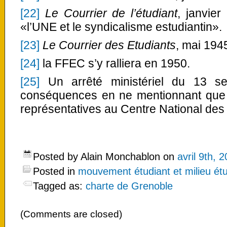
[22]
Le Courrier de l’étudiant
, janvier
«l’UNE et le syndicalisme estudiantin».
[23]
Le Courrier des Etudiants
, mai 194
[24]
la FFEC s’y ralliera en 1950.
[25]
Un arrêté ministériel du 13 se
conséquences en ne mentionnant qu
représentatives au Centre National des
Posted by Alain Monchablon on
avril 9th, 
Posted in
mouvement étudiant et milieu étu
Tagged as:
charte de Grenoble
(Comments are closed)