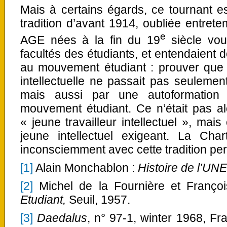
Mais à certains égards, ce tournant e
tradition d’avant 1914, oubliée entrete
e
AGE nées à la fin du 19
siècle voul
facultés des étudiants, et entendaient 
au mouvement étudiant : prouver que 
intellectuelle ne passait pas seulement
mais aussi par une autoformation
mouvement étudiant. Ce n’était pas al
« jeune travailleur intellectuel », mais
jeune intellectuel exigeant. La Ch
inconsciemment avec cette tradition pe
[1]
Alain Monchablon :
Histoire de l’UN
[2]
Michel de la Fournière et Françoi
Etudiant,
Seuil, 1957.
[3]
Daedalus
, n° 97-1, winter 1968, Fr