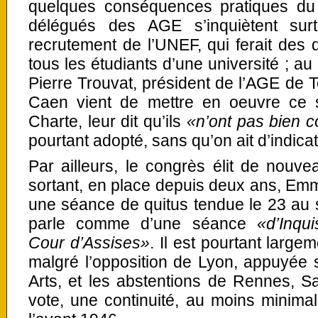
quelques conséquences pratiques du
délégués des AGE s’inquiètent surt
recrutement de l’UNEF, qui ferait des 
tous les étudiants d’une université ; au
Pierre Trouvat, président de l’AGE de
Caen vient de mettre en oeuvre ce s
Charte, leur dit qu’ils
«n’ont pas bien 
pourtant adopté, sans qu’on ait d’indicat
Par ailleurs, le congrès élit de nouvea
sortant, en place depuis deux ans, Emm
une séance de quitus tendue le 23 au so
parle comme d’une séance
«d’Inqui
Cour d’Assises»
. Il est pourtant large
malgré l’opposition de Lyon, appuyée 
Arts, et les abstentions de Rennes, Sa
vote, une continuité, au moins minima