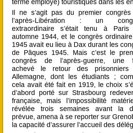
terme employé) touristiques dans les en
Il ne s’agit pas du premier congrès
l’après-Libération : un cong
extraordinaire s’était tenu à Paris
automne 1944, et le congrès ordinaire
1945 avait eu lieu à Dax durant les co
de Pâques 1945. Mais c’est le prem
congrès de l’après-guerre, une f
achevé le retour des prisonniers
Allemagne, dont les étudiants ; co
cela avait été fait en 1919, le choix s’é
d’abord porté sur Strasbourg redeve
française, mais l’impossibilité matérie
révélée trois semaines avant la d
prévue, amena à se reporter sur Grenobl
la capacité d’assurer l’accueil des délé