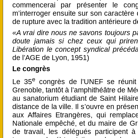
commencerai par présenter le cong
m’interroger ensuite sur son caractère 
de rupture avec la tradition antérieure 
«A vrai dire nous ne savons toujours 
doute jamais si chez ceux qui prire
Libération le concept syndical précéda
de l’AGE de Lyon, 1951)
Le congrès
e
Le 35
congrès de l’UNEF se réunit
Grenoble, tantôt à l’amphithéâtre de Méd
au sanatorium étudiant de Saint Hilair
distance de la ville. Il s’ouvre en prés
aux Affaires Etrangères, qui remplace
Nationale empêché, et du maire de Gr
de travail, les délégués participent 