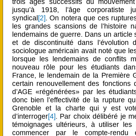
trois âges successifs du mouvement é
jusqu’à 1918, l’âge corporatiste j
syndical
[2]
. On notera que ces rupture
les grandes scansions de l’histoire n
lendemains de guerre. Dans un article s
et de discontinuité dans l’évolution
sociologue américain avait noté que les
lorsque les lendemains de conflits 
nouveau rôle pour les étudiants dans
France, le lendemain de la Première 
certain renouvellement des fonctions 
d’AGE «régénérées» par les étudiants
donc bien l’effectivité de la rupture q
Grenoble et la charte qui y est vo
d’interroger
[4]
. Par choix délibéré je m
témoignages ultérieurs, à utiliser le
commencer par le compte-rendu of