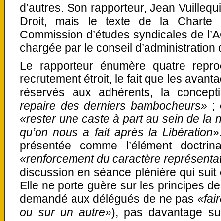
d’autres. Son rapporteur, Jean Vuillequ
Droit, mais le texte de la Charte 
Commission d’études syndicales de l’A
chargée par le conseil d’administration
Le rapporteur énumère quatre repro
recrutement étroit, le fait que les avan
réservés aux adhérents, la concep
repaire des derniers bambocheurs»
; 
«rester une caste à part au sein de la 
qu’on nous a fait après la Libération
»
présentée comme l’élément doctrin
«renforcement du caractère représentat
discussion en séance plénière qui suit 
Elle ne porte guère sur les principes de l
demandé aux délégués de ne pas
«fai
ou sur un autre»
), pas davantage sur