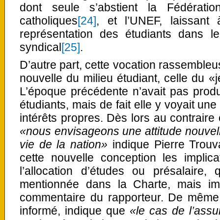
dont seule s’abstient la Fédératio
catholiques
[24]
, et l’UNEF, laissant
représentation des étudiants dans 
syndical
[25]
.
D’autre part, cette vocation rassembleu
nouvelle du milieu étudiant, celle du «je
L’époque précédente n’avait pas produit
étudiants, mais de fait elle y voyait une
intérêts propres. Dès lors au contraire c
«nous envisageons une attitude nouvell
vie de la nation»
indique Pierre Trouv
cette nouvelle conception les implica
l’allocation d’études ou présalaire, 
mentionnée dans la Charte, mais im
commentaire du rapporteur. De même 
informé, indique que
«le cas de l’assu