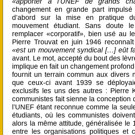
«apporter à l’UNEF de grands ch
changement en grande part impulsé
d’abord sur la mise en pratique d
mouvement étudiant. Sans doute le
remplacer «corporatif», bien usé au l
Pierre Trouvat en juin 1946 reconnaît
«est un mouvement syndical […] eût fa
avant. Le mot, accepté du bout des lèvr
implique en fait un changement profond 
fournit un terrain commun aux divers mi
que ceux-ci avant 1939 se déploya
exclusifs les uns des autres : Pierre K
communistes fait sienne la conception 
l’UNEF étant reconnue comme la seule
étudiants, où les communistes doivent
alors la même attitude, généralisée le 
entre les organisations politiques et c