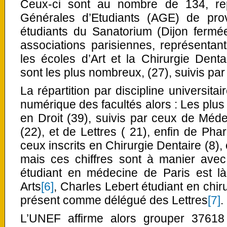
Ceux-ci sont au nombre de 134, rep
Générales d’Etudiants (AGE) de pro
étudiants du Sanatorium (Dijon fermée
associations parisiennes, représentant
les écoles d’Art et la Chirurgie Dent
sont les plus nombreux, (27), suivis par 
La répartition par discipline universita
numérique des facultés alors : Les plus
en Droit (39), suivis par ceux de Méd
(22), et de Lettres ( 21), enfin de Phar
ceux inscrits en Chirurgie Dentaire (8), 
mais ces chiffres sont à manier avec 
étudiant en médecine de Paris est 
Arts
[6]
, Charles Lebert étudiant en chi
présent comme délégué des Lettres
[7]
.
L’UNEF affirme alors grouper 37618 