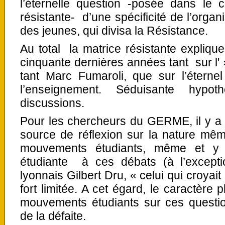
l’éternelle question -posée dans le
résistante- d’une spécificité de l’organ
des jeunes, qui divisa la Résistance.
Au total la matrice résistante explique
cinquante dernières années tant sur l' »
tant Marc Fumaroli, que sur l’éterne
l’enseignement. Séduisante hypot
discussions.
Pour les chercheurs du GERME, il y a 
source de réflexion sur la nature mêm
mouvements étudiants, même et y c
étudiante à ces débats (à l’except
lyonnais Gilbert Dru, « celui qui croyait
fort limitée. A cet égard, le caractère p
mouvements étudiants sur ces question
de la défaite.