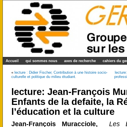
Accueil
qui sommes nous
axes de recherche
cahiers du g
«
lecture : Didier Fischer, Contribution à une histoire socio-
lecture
culturelle et politique du milieu étudiant.
professi
lecture: Jean-François Mu
Enfants de la defaite, la R
l’éducation et la culture
Jean-François Muracciole
,
Les E