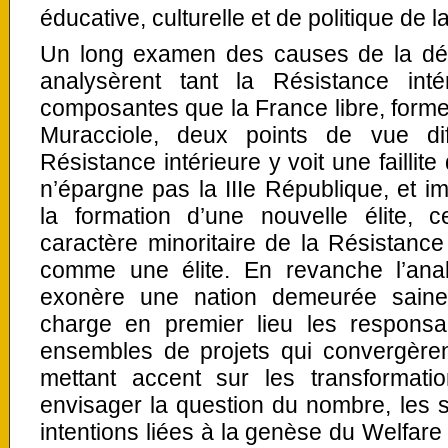
éducative, culturelle et de politique de 
Un long examen des causes de la défa
analysèrent tant la Résistance int
composantes que la France libre, forme 
Muracciole, deux points de vue dif
Résistance intérieure y voit une faillite 
n’épargne pas la IIIe République, et i
la formation d’une nouvelle élite, c
caractère minoritaire de la Résistance 
comme une élite. En revanche l’analy
exonère une nation demeurée saine
charge en premier lieu les responsab
ensembles de projets qui convergèren
mettant accent sur les transformati
envisager la question du nombre, les 
intentions liées à la genèse du Welfare