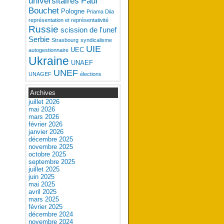
universitaires
Paul
Bouchet
Pologne
Priama Diia
représentation et représentativité
Russie
scission de l'unef
Serbie
Strasbourg
syndicalisme
UIE
UEC
autogestionnaire
Ukraine
UNAEF
UNEF
UNAGEF
élections
Archives
juillet 2026
mai 2026
mars 2026
février 2026
janvier 2026
décembre 2025
novembre 2025
octobre 2025
septembre 2025
juillet 2025
juin 2025
mai 2025
avril 2025
mars 2025
février 2025
décembre 2024
novembre 2024