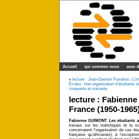
Accueil
qui sommes nous
axes d
«
lecture : Jean-Quentin Poindron, L’
Écoles. Une organisation d’étudiants 
cinquante et soixante
lecture : Fabienne
France (1950-1965
Fabienne GUIMONT
Les étudiants a
travaux sur les statistiques et la s
concernaient l’organisation de ces étud
française qu’africaines), à l’excep