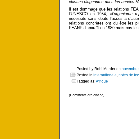
classes dirigeantes dans les années 5
Il est dommage que les relations FEA
l’UNESCO en 1954,
«l’organisme re
nécessite sans doute l’accès à d’autr
relations concrètes ont du être les p
FEANF disparaît en 1980 mais pas les 
Posted by Robi Morder on
novembre
Posted in
internationale
,
notes de lec
Tagged as:
Afrique
(Comments are closed)