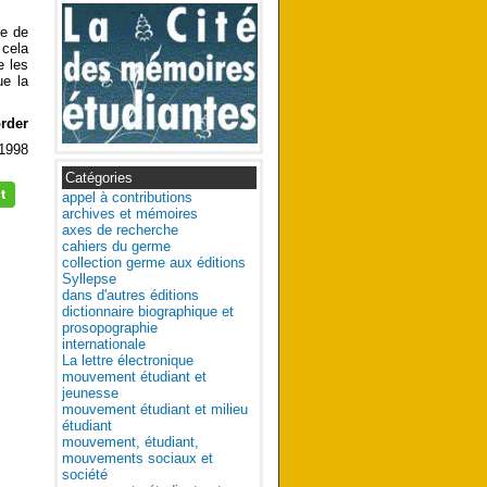
re de
cela
e les
ue la
rder
 1998
Catégories
appel à contributions
archives et mémoires
axes de recherche
cahiers du germe
collection germe aux éditions
Syllepse
dans d'autres éditions
dictionnaire biographique et
prosopographie
internationale
La lettre électronique
mouvement étudiant et
jeunesse
mouvement étudiant et milieu
étudiant
mouvement, étudiant,
mouvements sociaux et
société