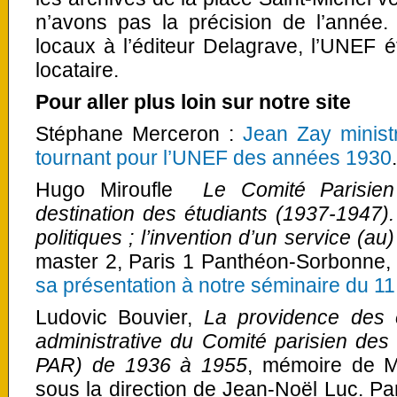
n’avons pas la précision de l’année.
locaux à l’éditeur Delagrave, l’UNEF 
locataire.
Pour aller plus loin sur notre site
Stéphane Merceron :
Jean Zay minist
tournant pour l’UNEF des années 1930
.
Hugo Miroufle
Le Comité Parisie
destination des étudiants (1937-1947).
politiques ; l’invention d’un service (au)
master 2, Paris 1 Panthéon-Sorbonne, 
sa présentation à notre séminaire du 11
Ludovic Bouvier,
La providence des ét
administrative du Comité parisien des
PAR) de 1936 à 1955
, mémoire de M2
sous la direction de Jean-Noël Luc. P