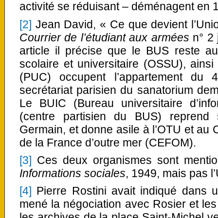
activité se réduisant – déménagent en 1
[2]
Jean David, « Ce que devient l’Unio
Courrier de l’étudiant aux armées
n° 2 
article il précise que le BUS reste au 
scolaire et universitaire (OSSU), ainsi
(PUC) occupent l’appartement du 4
secrétariat parisien du sanatorium de
Le BUIC (Bureau universitaire d’info
(centre partisien du BUS) reprend 
Germain, et donne asile à l’OTU et au C
de la France d’outre mer (CEFOM).
[3]
Ces deux organismes sont mentio
Informations sociales
, 1949, mais pas l
[4]
Pierre Rostini avait indiqué dans u
mené la négociation avec Rosier et le
les archives de la place Saint-Michel ve