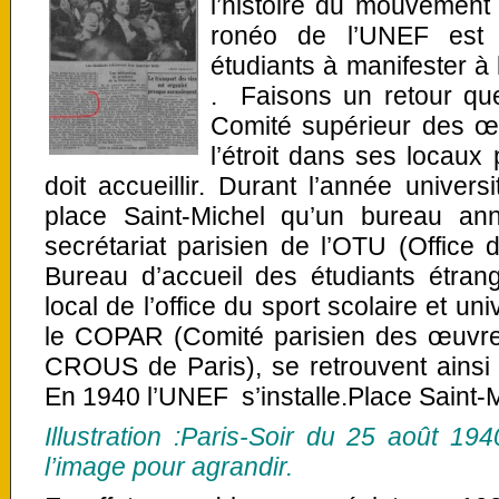
l’histoire du mouvement 
ronéo de l’UNEF est t
étudiants à manifester à 
. Faisons un retour qu
Comité supérieur des œ
l’étroit dans ses locaux
doit accueillir. Durant l’année univers
place Saint-Michel qu’un bureau a
secrétariat parisien de l’OTU (Office d
Bureau d’accueil des étudiants étra
local de l’office du sport scolaire et un
le COPAR (Comité parisien des œuvres
CROUS de Paris), se retrouvent ainsi
En 1940 l’UNEF s’installe.Place Saint
Illustration :Paris-Soir du 25 août 194
l’image pour agrandir.