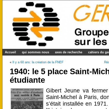
Accueil
qui sommes nous
axes de recherche
cahiers du g
«
Il y a 60 ans: la création de la FNEF
Rés
1940: le 5 place Saint-Mich
étudiante
Gibert Jeune va fermer
Saint-Michel à Paris, dont
s’était installée en 1971