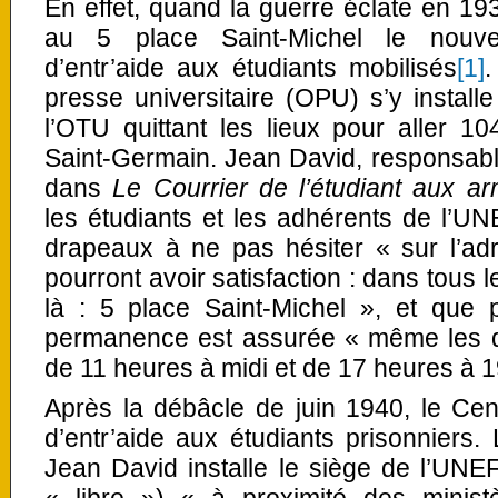
En effet, quand la guerre éclate en 1939
au 5 place Saint-Michel le nouv
d’entr’aide aux étudiants mobilisés
[1]
.
presse universitaire (OPU) s’y install
l’OTU quittant les lieux pour aller 1
Saint-Germain. Jean David, responsabl
dans
Le Courrier de l’étudiant aux ar
les étudiants et les adhérents de l’U
drapeaux à ne pas hésiter « sur l’adr
pourront avoir satisfaction : dans tous l
là : 5 place Saint-Michel », et que 
permanence est assurée « même les di
de 11 heures à midi et de 17 heures à 
Après la débâcle de juin 1940, le Ce
d’entr’aide aux étudiants prisonniers
Jean David installe le siège de l’UNE