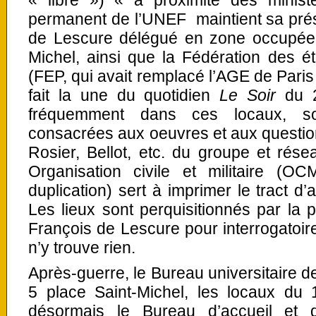
« libre ») « à proximité des ministè
permanent de l’UNEF maintient sa pré
de Lescure délégué en zone occupée, 
Michel, ainsi que la Fédération des é
(FEP, qui avait remplacé l’AGE de Paris 
fait la une du quotidien
Le Soir
du 2
fréquemment dans ces locaux, s
consacrées aux oeuvres et aux questio
Rosier, Bellot, etc. du groupe et résea
Organisation civile et militaire (O
duplication) sert à imprimer le tract 
Les lieux sont perquisitionnés par la p
François de Lescure pour interrogatoi
n’y trouve rien.
Après-guerre, le Bureau universitaire de
5 place Saint-Michel, les locaux du 
désormais le Bureau d’accueil et d