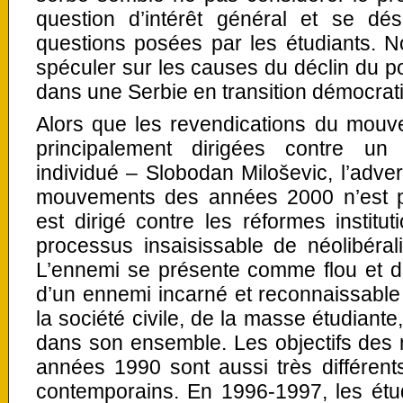
question d’intérêt général et se dé
questions posées par les étudiants. 
spéculer sur les causes du déclin du po
dans une Serbie en transition démocrat
Alors que les revendications du mouv
principalement dirigées contre un 
individué – Slobodan Miloševic, l’adver
mouvements des années 2000 n’est 
est dirigé contre les réformes institu
processus insaisissable de néolibéral
L’ennemi se présente comme flou et diff
d’un ennemi incarné et reconnaissabl
la société civile, de la masse étudiante
dans son ensemble. Les objectifs des
années 1990 sont aussi très différe
contemporains. En 1996-1997, les étud