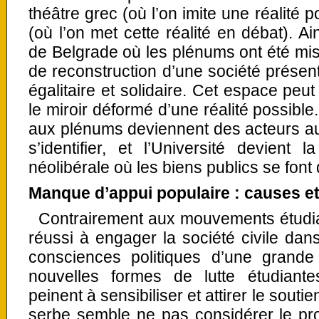
théâtre grec (où l’on imite une réalité 
(où l’on met cette réalité en débat). Ai
de Belgrade où les plénums ont été mis 
de reconstruction d’une société prése
égalitaire et solidaire. Cet espace peu
le miroir déformé d’une réalité possible
aux plénums deviennent des acteurs au
s’identifier, et l’Université devient
néolibérale où les biens publics se font 
Manque d’appui populaire : causes 
Contrairement aux mouvements étudia
réussi à engager la société civile dans 
consciences politiques d’une grande 
nouvelles formes de lutte étudiant
peinent à sensibiliser et attirer le sout
serbe semble ne pas considérer le p