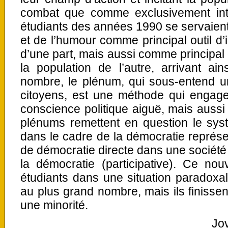
combat que comme exclusivement inte
étudiants des années 1990 se servaien
et de l’humour comme principal outil d’i
d’une part, mais aussi comme principal
la population de l’autre, arrivant ai
nombre, le plénum, qui sous-entend un
citoyens, est une méthode qui enga
conscience politique aiguë, mais aussi d
plénums remettent en question le sys
dans le cadre de la démocratie représen
de démocratie directe dans une sociét
la démocratie (participative). Ce no
étudiants dans une situation paradoxale
au plus grand nombre, mais ils finissen
une minorité.
Jo