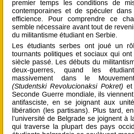
premier temps les conditions de mi
contemporaines et de spéculer dans
efficience. Pour comprendre ce ch
semble nécessaire avant tout de revenir
du militantisme étudiant en Serbie.
Les étudiants serbes ont joué un r
tournants politiques et sociaux qui ont
siècle passé. Les débuts du militantism
deux-guerres, quand les étudiant
massivement dans le Mouvement r
(Studentski Revolucionaksi Pokret)
et
Seconde Guerre mondiale, ils viennent g
antifasciste, en se joignant aux uni
libération (les partisans). Plus tard, 
l’université de Belgrade se joignent 
qui traverse la plupart des pays occi