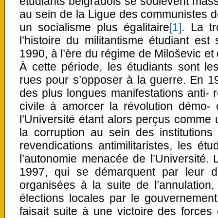
étudiants belgradois se soulèvent mass
au sein de la Ligue des communistes 
un socialisme plus égalitaire
[1]
. La t
l’histoire du militantisme étudiant es
1990, à l’ère du régime de Miloševic et
À cette période, les étudiants sont le
rues pour s’opposer à la guerre. En 1
des plus longues manifestations anti- r
civile à amorcer la révolution démo-
l’Université étant alors perçus comme
la corruption au sein des institutions
revendications antimilitaristes, les ét
l’autonomie menacée de l’Université. 
1997, qui se démarquent par leur d
organisées à la suite de l’annulatio
élections locales par le gouvernement
faisait suite à une victoire des forces