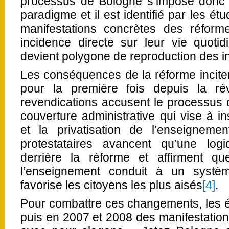
processus de Bologne s’impose donc
paradigme et il est identifié par les é
manifestations concrètes des réfor
incidence directe sur leur vie quoti
devient polygone de reproduction des i
Les conséquences de la réforme incitent
pour la première fois depuis la ré
revendications accusent le processus 
couverture administrative qui vise à in
et la privatisation de l’enseignemen
protestataires avancent qu’une log
derrière la réforme et affirment qu
l’enseignement conduit à un système
favorise les citoyens les plus aisés
[4]
.
Pour combattre ces changements, les é
puis en 2007 et 2008 des manifestatio