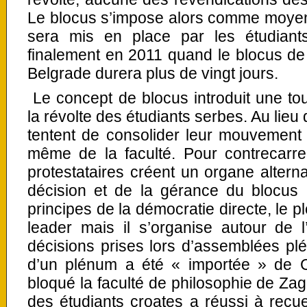
Le blocus s’impose alors comme moyen de
sera mis en place par les étudian
finalement en 2011 quand le blocus de 
Belgrade durera plus de vingt jours.
Le concept de blocus introduit une to
la révolte des étudiants serbes. Au lieu d
tentent de consolider leur mouvement 
même de la faculté. Pour contrecarrer
protestataires créent un organe alterna
décision et de la gérance du blocus 
principes de la démocratie directe, le p
leader mais il s’organise autour de l
décisions prises lors d’assemblées plén
d’un plénum a été « importée » de Cr
bloqué la faculté de philosophie de Z
des étudiants croates a réussi à recuei