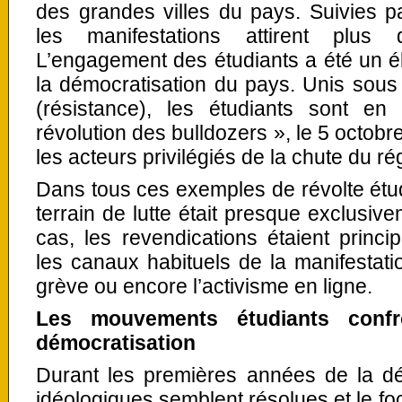
des grandes villes du pays. Suivies p
les manifestations attirent plu
L’engagement des étudiants a été un é
la démocratisation du pays. Unis sous
(résistance), les étudiants sont e
révolution des bulldozers », le 5 octob
les acteurs privilégiés de la chute du 
Dans tous ces exemples de révolte étu
terrain de lutte était presque exclusive
cas, les revendications étaient prin
les canaux habituels de la manifestation
grève ou encore l’activisme en ligne.
Les mouvements étudiants conf
démocratisation
Durant les premières années de la dé
idéologiques semblent résolues et le fo