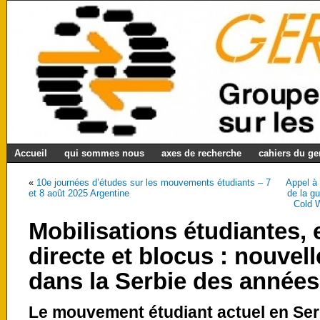
Accueil
qui sommes nous
axes de recherche
cahiers du g
«
10e journées d’études sur les mouvements étudiants – 7
Appel à 
et 8 août 2025 Argentine
de la gu
Cold W
Mobilisations étudiantes,
directe et blocus : nouvel
dans la Serbie des années
Le mouvement étudiant actuel en Ser