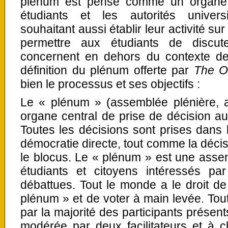
plénum est pensé comme un organe d
étudiants et les autorités universi
souhaitant aussi établir leur activité sur
permettre aux étudiants de discut
concernent en dehors du contexte de
définition du plénum offerte par
The O
bien le processus et ses objectifs :
Le « plénum » (assemblée plénière, 
organe central de prise de décision au
Toutes les décisions sont prises dans 
démocratie directe, tout comme la décis
le blocus. Le « plénum » est une asse
étudiants et citoyens intéressés pa
débattues. Tout le monde a le droit de
plénum » et de voter à main levée. Tout
par la majorité des participants présent
modérée par deux facilitateurs et à 