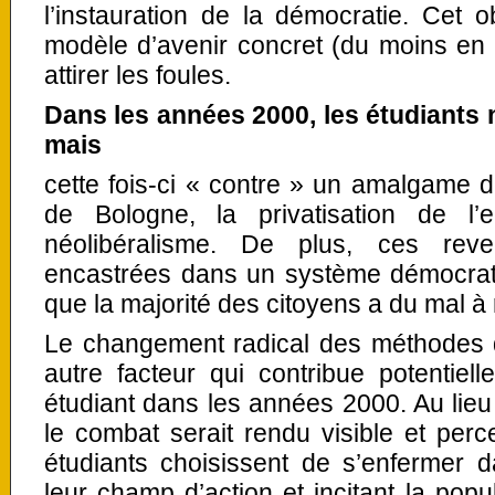
l’instauration de la démocratie. Cet ob
modèle d’avenir concret (du moins en th
attirer les foules.
Dans les années 2000, les étudiants n
mais
cette fois-ci « contre » un amalgame 
de Bologne, la privatisation de l’
néolibéralisme. De plus, ces reve
encastrées dans un système démocrati
que la majorité des citoyens a du mal à
Le changement radical des méthodes d
autre facteur qui contribue potentiel
étudiant dans les années 2000. Au lieu 
le combat serait rendu visible et perce
étudiants choisissent de s’enfermer dan
leur champ d’action et incitant la pop