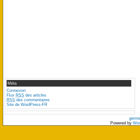
Méta
Connexion
Flux
RSS
des articles
RSS
des commentaires
Site de WordPress-FR
germe
Powered by
Wor