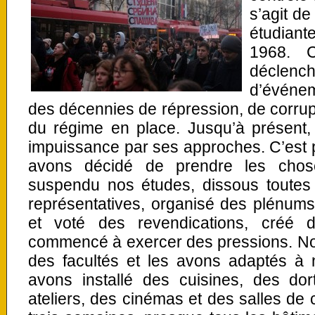
s’agit de
étudian
1968. C
décle
d’événe
des décennies de répression, de corrupt
du régime en place. Jusqu’à présent, 
impuissance par ses approches. C’est p
avons décidé de prendre les cho
suspendu nos études, dissous toutes 
représentatives, organisé des plénum
et voté des revendications, créé 
commencé à exercer des pressions. No
des facultés et les avons adaptés à 
avons installé des cuisines, des dor
ateliers, des cinémas et des salles de 