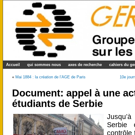
Accueil
qui sommes nous
axes de recherche
cahiers du g
«
Mai 1884 : la création de l’AGE de Paris
10e jour
Document: appel à une ac
étudiants de Serbie
Jusqu’à
Serbie 
contrôle 