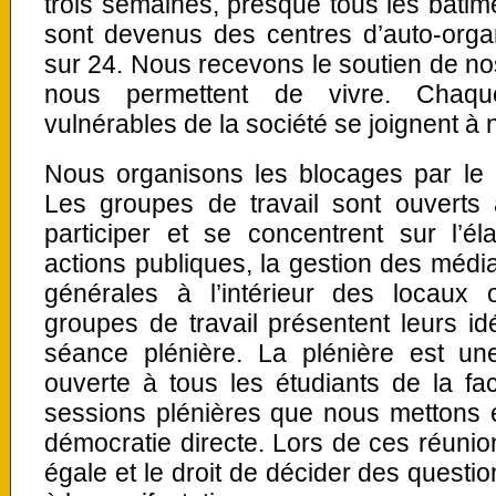
trois semaines, presque tous les bâtime
sont devenus des centres d’auto-organ
sur 24. Nous recevons le soutien de no
nous permettent de vivre. Chaque
vulnérables de la société se joignent à n
Nous organisons les blocages par le b
Les groupes de travail sont ouverts 
participer et se concentrent sur l’él
actions publiques, la gestion des médias
générales à l’intérieur des locaux
groupes de travail présentent leurs id
séance plénière. La plénière est un
ouverte à tous les étudiants de la fac
sessions plénières que nous mettons e
démocratie directe. Lors de ces réunio
égale et le droit de décider des questio