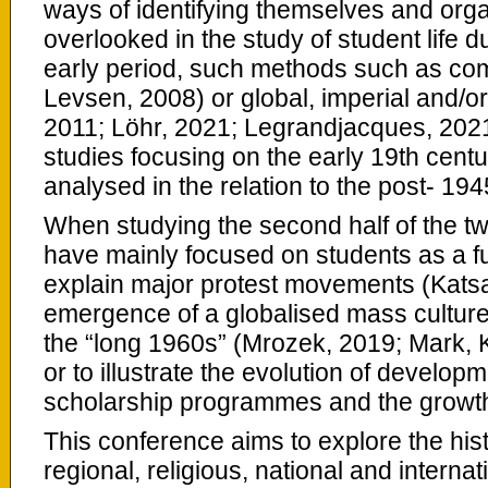
ways of identifying themselves and orga
overlooked in the study of student life d
early period, such methods such as co
Levsen, 2008) or global, imperial and/or
2011; Löhr, 2021; Legrandjacques, 2021
studies focusing on the early 19th centu
analysed in the relation to the post- 194
When studying the second half of the twe
have mainly focused on students as a fu
explain major protest movements (Katsa
emergence of a globalised mass culture, 
the “long 1960s” (Mrozek, 2019; Mark, 
or to illustrate the evolution of develop
scholarship programmes and the growth
This conference aims to explore the hist
regional, religious, national and internat