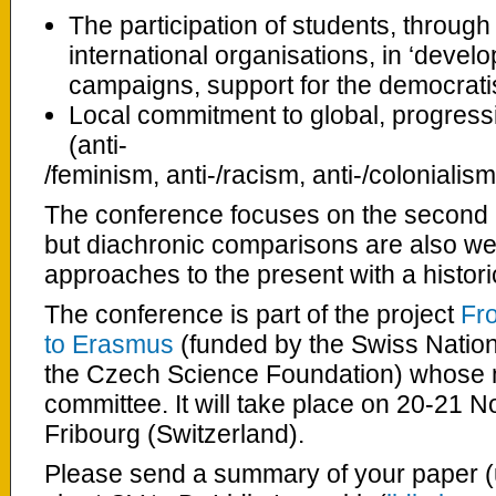
The participation of students, through t
international organisations, in ‘develo
campaigns, support for the democratis
Local commitment to global, progress
(anti-
/feminism, anti-/racism, anti-/colonialism
The conference focuses on the second ha
but diachronic comparisons are also we
approaches to the present with a histor
The conference is part of the project
Fro
to
Erasmus
(funded by the Swiss Natio
the Czech Science Foundation) whose m
committee. It will take place on 20-21 N
Fribourg (Switzerland).
Please send a summary of your paper (