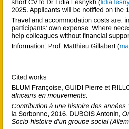
short CV to Dr Lidia Lesnykh (
lidia.les
2025. Applicants will be notified on the 
Travel and accommodation costs are, in 
participants’ own expense. Where necess
help colleagues without financial suppor
Information: Prof. Matthieu Gillabert (
mat
Cited works
BLUM Françoise, GUIDI Pierre et RILL
africains en mouvements.
Contribution à une histoire des années
la Sorbonne, 2016. DUBOIS Antonin,
Or
Socio-histoire d’un groupe social (Alle