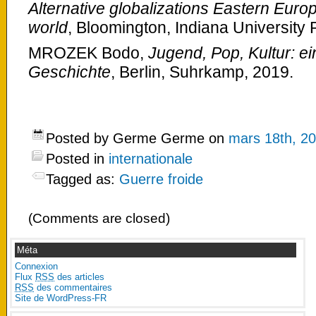
Alternative globalizations Eastern Euro
world
, Bloomington, Indiana University 
MROZEK Bodo,
Jugend, Pop, Kultur: ei
Geschichte
, Berlin, Suhrkamp, 2019.
Posted by Germe Germe on
mars 18th, 2
Posted in
internationale
Tagged as:
Guerre froide
(Comments are closed)
Méta
Connexion
Flux
RSS
des articles
RSS
des commentaires
Site de WordPress-FR