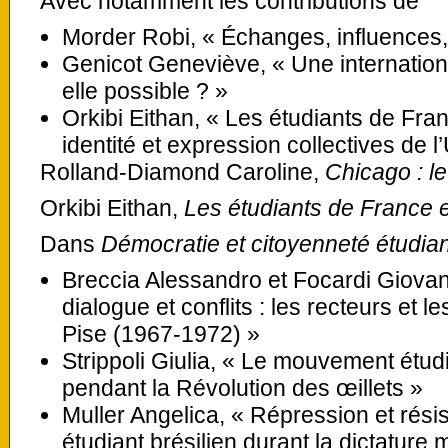
Avec notamment les contributions de
Morder Robi, « Échanges, influences,
Genicot Geneviève, « Une internation
elle possible ? »
Orkibi Eithan, « Les étudiants de Franc
identité et expression collectives de 
Rolland-Diamond Caroline,
Chicago : l
Orkibi Eithan,
Les étudiants de France et
Dans
Démocratie et citoyenneté étudia
Breccia Alessandro et Focardi Giovan
dialogue et conflits : les recteurs et
Pise (1967-1972) »
Strippoli Giulia, « Le mouvement étud
pendant la Révolution des œillets »
Muller Angelica, « Répression et ré
étudiant brésilien durant la dictature 