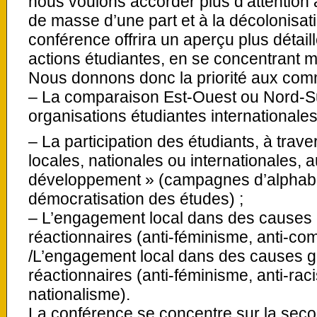
nous voulons accorder plus d’attention 
de masse d’une part et à la décolonisati
conférence offrira un aperçu plus détail
actions étudiantes, en se concentrant m
Nous donnons donc la priorité aux comm
– La comparaison Est-Ouest ou Nord-Su
organisations étudiantes internationales
– La participation des étudiants, à trave
locales, nationales ou internationales, a
développement » (campagnes d’alphabét
démocratisation des études) ;
– L’engagement local dans des causes 
réactionnaires (anti-féminisme, anti-co
/L’engagement local dans des causes gl
réactionnaires (anti-féminisme, anti-raci
nationalisme).
La conférence se concentre sur la seco