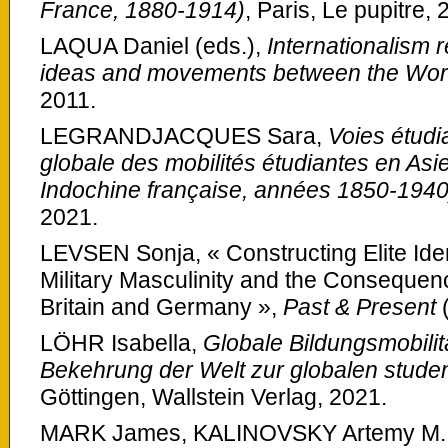
France, 1880-1914)
, Paris, Le pupitre, 
LAQUA Daniel (eds.),
Internationalism 
ideas and movements between the Wor
2011.
LEGRANDJACQUES Sara,
Voies étudi
globale des mobilités étudiantes en Asie
Indochine française, années 1850-1940
2021.
LEVSEN Sonja, « Constructing Elite Ident
Military Masculinity and the Consequen
Britain and Germany »,
Past & Present
LÖHR Isabella,
Globale Bildungsmobilit
Bekehrung der Welt zur globalen stude
Göttingen, Wallstein Verlag, 2021.
MARK James, KALINOVSKY Artemy M. e