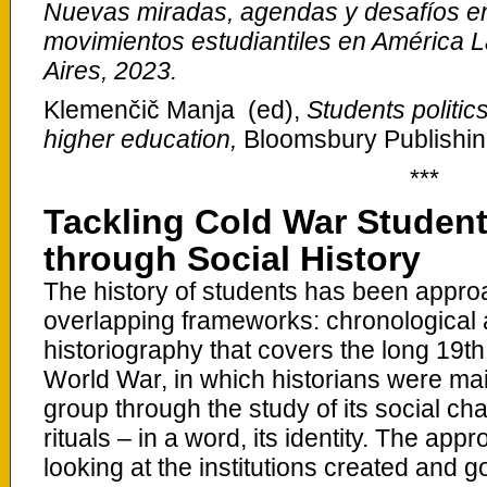
Nuevas miradas, agendas y desafíos en
movimientos estudiantiles en América L
Aires, 2023.
Klemenčič Manja (ed),
Students politic
higher education,
Bloomsbury Publishin
***
Tackling Cold War Student
through Social History
The history of students has been appr
overlapping frameworks: chronological 
historiography that covers the long 19t
World War, in which historians were main
group through the study of its social ch
rituals – in a word, its identity. The appr
looking at the institutions created and 