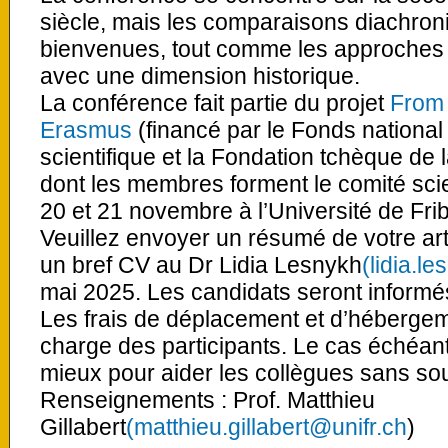
siècle, mais les comparaisons diachron
bienvenues, tout comme les approches 
avec une dimension historique.
La conférence fait partie du projet
From 
Erasmus
(financé par le Fonds national
scientifique et la Fondation tchèque de 
dont les membres forment le comité scien
20 et 21 novembre à l’Université de Fri
Veuillez envoyer un résumé de votre ar
un bref CV au Dr Lidia Lesnykh
(lidia.l
mai 2025. Les candidats seront informés 
Les frais de déplacement et d’hébergeme
charge des participants. Le cas échéant
mieux pour aider les collègues sans sout
Renseignements : Prof. Matthieu
Gillabert
(matthieu.gillabert@unifr.ch
)