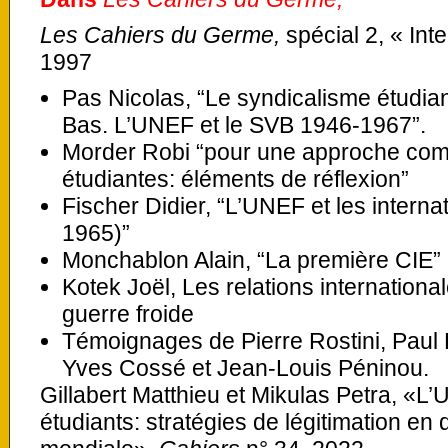
Les Cahiers du Germe,
spécial 2, « Int
1997
Pas Nicolas, “Le syndicalisme étudia
Bas. L’UNEF et le SVB 1946-1967”.
Morder Robi “pour une approche comp
étudiantes: éléments de réflexion”
Fischer Didier, “L’UNEF et les interna
1965)”
Monchablon Alain, “La première CIE”
Kotek Joël, Les relations internationa
guerre froide
Témoignages de Pierre Rostini, Paul B
Yves Cossé et Jean-Louis Péninou.
Gillabert Matthieu et Mikulas Petra, «L’
étudiants: stratégies de légitimation en