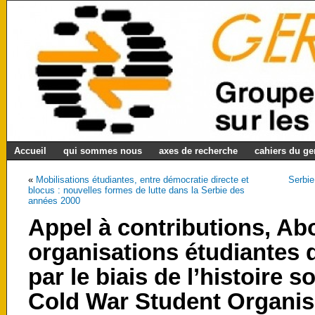
Accueil
qui sommes nous
axes de recherche
cahiers du g
«
Mobilisations étudiantes, entre démocratie directe et
Serbie
blocus : nouvelles formes de lutte dans la Serbie des
années 2000
Appel à contributions, Ab
organisations étudiantes d
par le biais de l’histoire s
Cold War Student Organis