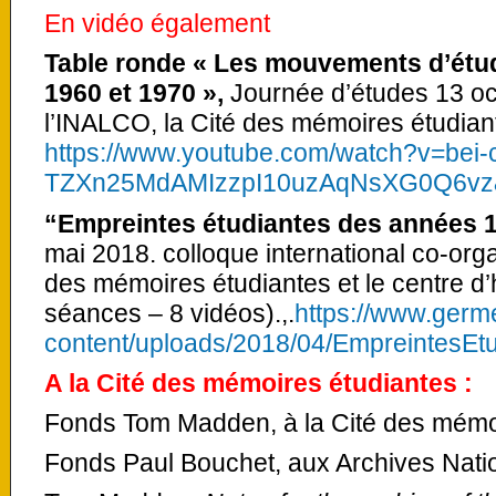
En vidéo également
Table ronde « Les mouvements d’étu
1960 et 1970 »,
Journée d’études 13 oc
l’INALCO, la Cité des mémoires étudian
https://www.youtube.com/watch?v=bei-
TZXn25MdAMIzzpI10uzAqNsXG0Q6vz&
“Empreintes étudiantes des années 
mai 2018. colloque international co-orga
des mémoires étudiantes et le centre d’
séances – 8 vidéos).,.
https://www.germe
content/uploads/2018/04/EmpreintesEtu
A la Cité des mémoires étudiantes :
Fonds Tom Madden, à la Cité des mémoi
Fonds Paul Bouchet, aux Archives Nati