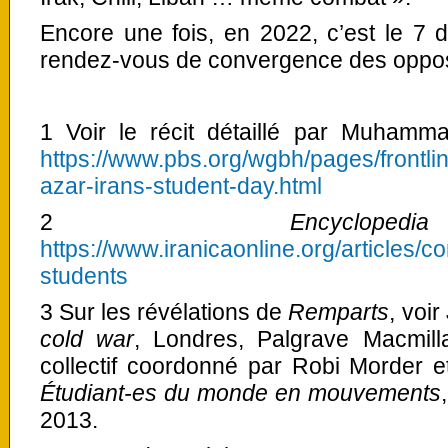
Encore une fois, en 2022, c’est le 7 
rendez-vous de convergence des opposi
1 Voir le récit détaillé par Muham
https://www.pbs.org/wgbh/pages/frontli
azar-irans-student-day.html
2
Encyclo
https://www.iranicaonline.org/articles/co
students
3 Sur les révélations de
Remparts
, voi
cold war
, Londres, Palgrave Macmill
collectif coordonné par Robi Morder 
Étudiant-es du monde en mouvements
2013.