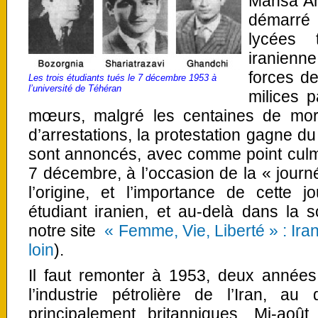
Mahsa Ami
démarré
lycées 
iranienn
forces de
Les trois étudiants tués le 7 décembre 1953 à
l’université de Téhéran
milices p
mœurs, malgré les centaines de morts
d’arrestations, la protestation gagne du
sont annoncés, avec comme point culm
7 décembre, à l’occasion de la « journé
l’origine, et l’importance de cette
étudiant iranien, et au-delà dans la s
notre site
« Femme, Vie, Liberté » : Ir
loin
).
Il faut remonter à 1953,
deux années 
l’industrie pétrolière de l’Iran, a
principalement britanniques. Mi-août