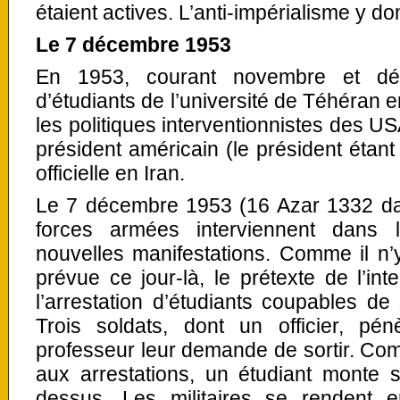
étaient actives. L’anti-impérialisme y do
Le 7 décembre 1953
En 1953, courant novembre et d
d’étudiants de l’université de Téhéra
les politiques interventionnistes des US
président américain (le président étant
officielle en Iran.
Le 7 décembre 1953 (16 Azar 1332 dans
forces armées interviennent dans l
nouvelles manifestations. Comme il n’
prévue ce jour-là, le prétexte de l’int
l’arrestation d’étudiants coupables de
Trois soldats, dont un officier, pé
professeur leur demande de sortir. Com
aux arrestations, un étudiant monte s
dessus. Les militaires se rendent 