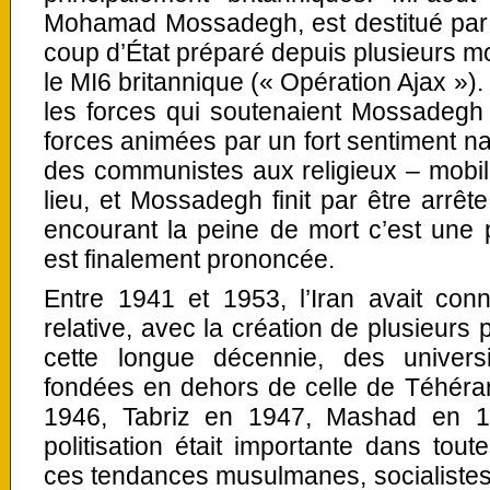
Mohamad Mossadegh, est destitué par l
coup d’État préparé depuis plusieurs mo
le MI6 britannique (« Opération Ajax »).
les forces qui soutenaient Mossadegh 
forces animées par un fort sentiment nat
des communistes aux religieux – mobil
lieu, et Mossadegh finit par être arrête
encourant la peine de mort c’est une
est finalement prononcée.
Entre 1941 et 1953, l’Iran avait conn
relative, avec la création de plusieurs 
cette longue décennie, des univers
fondées en dehors de celle de Téhéra
1946, Tabriz en 1947, Mashad en 1
politisation était importante dans tout
ces tendances musulmanes, socialistes