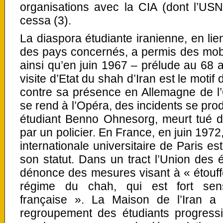
organisations avec la CIA (dont l’USN
cessa (3).
La diaspora étudiante iranienne, en lie
des pays concernés, a permis des mobili
ainsi qu’en juin 1967 – prélude au 68 a
visite d’Etat du shah d’Iran est le motif
contre sa présence en Allemagne de l
se rend à l’Opéra, des incidents se prod
étudiant Benno Ohnesorg, meurt tué d’
par un policier. En France, en juin 1972,
internationale universitaire de Paris e
son statut. Dans un tract l’Union des 
dénonce des mesures visant à « étouffe
régime du chah, qui est fort sens
française ». La Maison de l’Iran a
regroupement des étudiants progressi