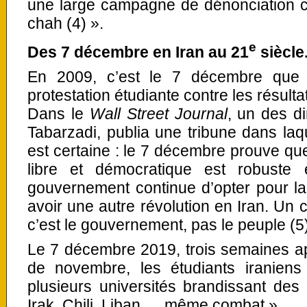
une large campagne de dénonciation co
chah (4) ».
e
Des 7 décembre en Iran au 21
siècle
En 2009, c’est le 7 décembre que 
protestation étudiante contre les résultat
Dans le
Wall Street Journal
, un des d
Tabarzadi, publia une tribune dans laqu
est certaine : le 7 décembre prouve q
libre et démocratique est robuste
gouvernement continue d’opter pour la v
avoir une autre révolution en Iran. Un cô
c’est le gouvernement, pas le peuple (5)
Le 7 décembre 2019, trois semaines ap
de novembre, les étudiants iraniens
plusieurs universités brandissant des
Irak, Chili, Liban … même combat ».