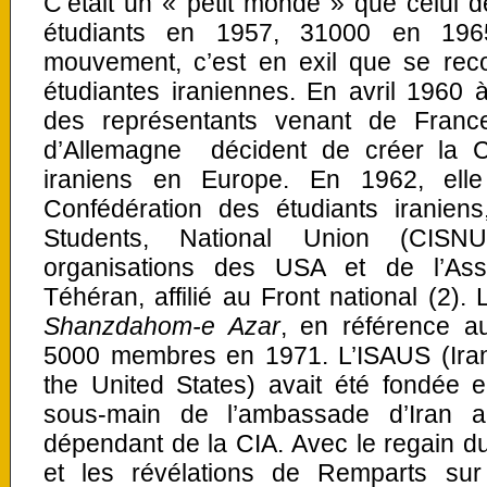
C’était un « petit monde » que celui d
étudiants en 1957, 31000 en 1965
mouvement, c’est en exil que se reco
étudiantes iraniennes. En avril 1960 
des représentants venant de Franc
d’Allemagne décident de créer la C
iraniens en Europe. En 1962, elle 
Confédération des étudiants iraniens
Students, National Union (CISN
organisations des USA et de l’Ass
Téhéran, affilié au Front national (2).
Shanzdahom-e Azar
, en référence a
5000 membres en 1971. L’ISAUS (Irani
the United States) avait été fondée 
sous-main de l’ambassade d’Iran 
dépendant de la CIA. Avec le regain 
et les révélations de Remparts su