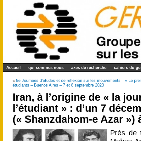
Accueil
qui sommes nous
axes de recherche
cahiers du g
«
9e Journées d’études et de réflexion sur les mouvements
« Le pre
étudiants – Buenos Aires – 7 et 8 septembre 2023
Iran, à l’origine de « la jo
l’étudiant » : d’un 7 déce
(« Shanzdahom-e Azar ») à
Près de 