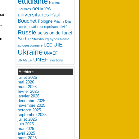
étudiante
Nantes
oeuvres
Oeuvres
universitaires
Paul
oit
Bouchet
Pologne
Priama Diia
”,
représentation et représentativité
Russie
scission de l'unef
Serbie
in
Strasbourg
syndicalisme
UIE
UEC
autogestionnaire
Ukraine
UNAEF
s
UNEF
UNAGEF
élections
Archives
juillet 2026
mai 2026
mars 2026
février 2026
janvier 2026
décembre 2025
novembre 2025
octobre 2025
-
septembre 2025
juillet 2025
juin 2025
mai 2025
avril 2025
mars 2025