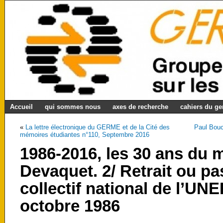
Accueil
qui sommes nous
axes de recherche
cahiers du g
«
La lettre électronique du GERME et de la Cité des
Paul Bouch
mémoires étudiantes n°110, Septembre 2016
1986-2016, les 30 ans du
Devaquet. 2/ Retrait ou pas
collectif national de l’UNE
octobre 1986