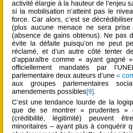
activité élargie à la hauteur de l’enjeu 
si la mobilisation n’atteint pas le niv
force. Car alors, c’est se décrédibilise
(plus aucune menace ne sera prise 
(absence de gains obtenus). Ne pas de
évite la défaite puisqu’on ne peut p
réclamé, et d’un autre côté tenter d
d’apparaître comme « ayant gagné »
officiellement mandatés par l’U
parlementaire deux auteurs d’une
« co
aux groupes parlementaires socia
amendements possibles
[9]
.
C’est une tendance lourde de la logiq
que de se montrer « prudentes » c
(crédibilité, légitimité) peuvent 
minoritaires – ayant plus à conquérir q