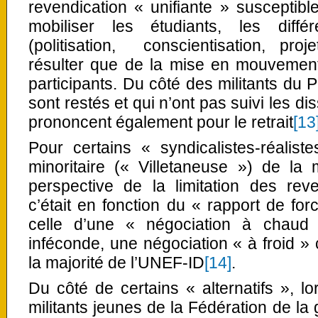
revendication « unifiante » susceptible
mobiliser les étudiants, les diffé
(politisation, conscientisation, proj
résulter que de la mise en mouveme
participants. Du côté des militants du P
sont restés et qui n’ont pas suivi les di
prononcent également pour le retrait
[13
Pour certains « syndicalistes-réalist
minoritaire (« Villetaneuse ») de la 
perspective de la limitation des reve
c’était en fonction du « rapport de for
celle d’une « négociation à chaud 
inféconde, une négociation « à froid »
la majorité de l’UNEF-ID
[14]
.
Du côté de certains « alternatifs », l
militants jeunes de la Fédération de la