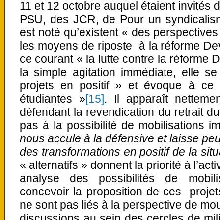
11 et 12 octobre auquel étaient invités
PSU, des JCR, de Pour un syndicalism
est noté qu’existent « des perspective
les moyens de riposte à la réforme De
ce courant « la lutte contre la réforme
la simple agitation immédiate, elle se
projets en positif » et évoque à ce s
étudiantes »
[15]
. Il apparaît netteme
défendant la revendication du retrait d
pas à la possibilité de mobilisations i
nous accule à la défensive et laisse peu
des transformations en positif de la situ
« alternatifs » donnent la priorité à l’acti
analyse des possibilités de mobili
concevoir la proposition de ces projets 
ne sont pas liés à la perspective de mo
discussions au sein des cercles de mili