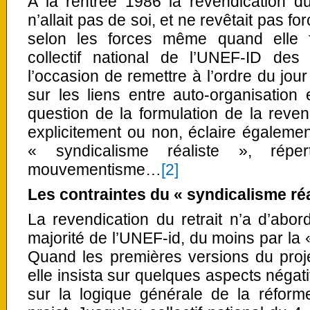
A la rentrée 1986 la revendication du
n’allait pas de soi, et ne revêtait pas
selon les forces même quand elle fi
collectif national de l’UNEF-ID de
l’occasion de remettre à l’ordre du jour 
sur les liens entre auto-organisation 
question de la formulation de la revend
explicitement ou non, éclaire également
« syndicalisme réaliste », réperto
mouvementisme…
[2]
Les contraintes du « syndicalisme réa
La revendication du retrait n’a d’abo
majorité de l’UNEF-id, du moins par la «
Quand les premières versions du proje
elle insista sur quelques aspects négat
sur la logique générale de la réform