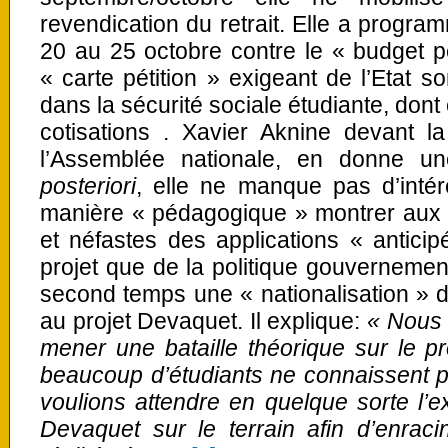
revendication du retrait. Elle a progr
20 au 25 octobre contre le « budget 
« carte pétition » exigeant de l’Etat s
dans la sécurité sociale étudiante, don
cotisations . Xavier Aknine devant 
l’Assemblée nationale, en donne u
posteriori
, elle ne manque pas d’intér
manière « pédagogique » montrer aux é
et néfastes des applications « antici
projet que de la politique gouverneme
second temps une « nationalisation » 
au projet Devaquet. Il explique:
« Nous 
mener une bataille théorique sur le pr
beaucoup d’étudiants ne connaissent p
voulions attendre en quelque sorte l’ex
Devaquet sur le terrain afin d’enraci