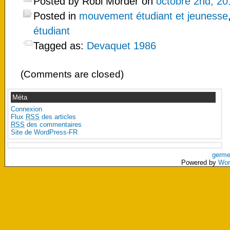
Posted by Robi Morder on
octobre 2nd, 20
Posted in
mouvement étudiant et jeunesse
étudiant
Tagged as:
Devaquet 1986
(Comments are closed)
Méta
Connexion
Flux
RSS
des articles
RSS
des commentaires
Site de WordPress-FR
germe
Powered by
Wor