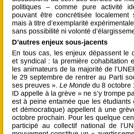
politiques – comme pure activité i
pouvant être concrétisée localement s
mais à titre d’exemplarité expérimentale
sans possibilité ni volonté d’élargissem
D’autres enjeux sous-jacents
En tous cas, les enjeux dépassent le 
et syndical : la première cohabitation 
les animateurs de la majorité de l’UNE
le 29 septembre de rentrer au Parti soc
ses preuves ».
Le Monde
du 8 octobre 1
ID appelle à la grève » ne s’y trompe pa
est à peine entamée que les étudiants
et démocratique) appellent à une grèv
octobre prochain. Pour les quelque cen
participé au collectif national de l’
mouvement constitue un « avertissement