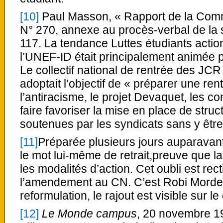
[10]
Paul Masson, « Rapport de la Comm
N° 270, annexe au procès-verbal de la 
117. La tendance Luttes étudiants acti
l’UNEF-ID était principalement animée 
Le collectif national de rentrée des JCR
adoptait l’objectif de « préparer une re
l’antiracisme, le projet Devaquet, les co
faire favoriser la mise en place de struc
soutenues par les syndicats sans y êtr
[11]
Préparée plusieurs jours auparavant
le mot lui-même de retrait,preuve que la
les modalités d’action. Cet oubli est rec
l’amendement au CN. C’est Robi Morder 
reformulation, le rajout est visible sur l
[12]
Le Monde campus
, 20 novembre 1