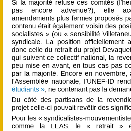
Si la majorité refuse ces comités (l’heu
pas encore advenue?), elle acce
amendements plus fermes proposés par
contenu était également voisin des pos
socialistes » (ou « sensibilité Villetan
syndicale. La position officiellement
donc celle du retrait du projet Devaque
qui suivent ce collectif national, la rev
peu mise en avant, en tous cas pas c
par la majorité. Encore en novembre, 
l’Assemblée nationale, l’UNEF-ID rend
étudiants »
, ne contenant pas la demand
Du côté des partisans de la revendic
projet celle-ci pouvait revêtir des signifi
Pour les « syndicalistes-mouvementist
comme la LEAS, le « retrait » é