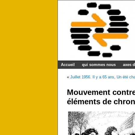
Accueil
qui sommes nous
axes d
«
Juillet 1956. Il y a 65 ans, Un été c
Mouvement contre 
éléments de chron