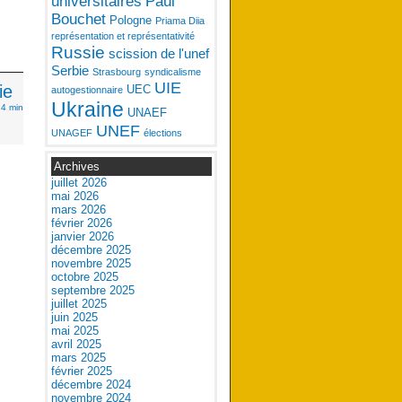
universitaires
Paul
Bouchet
Pologne
Priama Diia
représentation et représentativité
Russie
scission de l'unef
Serbie
Strasbourg
syndicalisme
UIE
ie
UEC
autogestionnaire
Ukraine
14 min
UNAEF
UNEF
UNAGEF
élections
Archives
juillet 2026
mai 2026
mars 2026
février 2026
janvier 2026
décembre 2025
novembre 2025
octobre 2025
septembre 2025
juillet 2025
juin 2025
mai 2025
avril 2025
mars 2025
février 2025
décembre 2024
novembre 2024