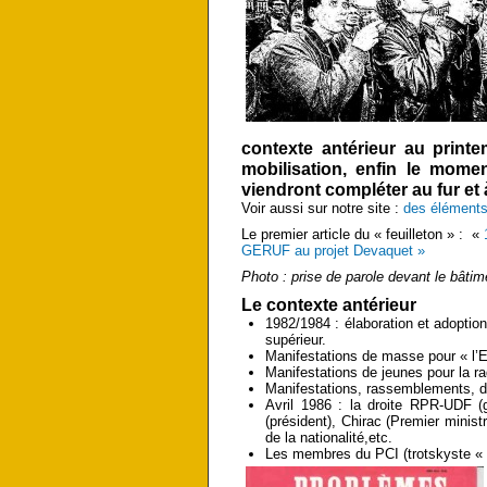
contexte antérieur au printe
mobilisation, enfin le mome
viendront compléter au fur et
Voir aussi sur notre site :
des éléments
Le premier article du « feuilleton » : «
GERUF au projet Devaquet »
Photo : prise de parole devant le bâti
Le contexte antérieur
1982/1984 : élaboration et adopti
supérieur.
Manifestations de masse pour « l’Ec
Manifestations de jeunes pour la r
Manifestations, rassemblements,
Avril 1986 : la droite RPR-UDF (ga
(président), Chirac (Premier minist
de la nationalité,etc.
Les membres du PCI (trotskyste « la