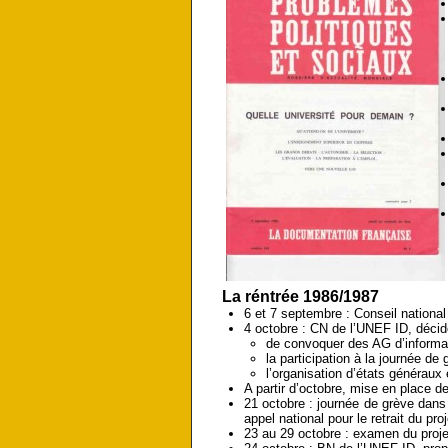
La réntrée 1986/1987
6 et 7 septembre : Conseil nationa
4 octobre : CN de l’UNEF ID, décid
de convoquer des AG d’informat
la participation à la journée de
l’organisation d’états généraux
A partir d’octobre, mise en place de
21 octobre : journée de grève dans
appel national pour le retrait du pr
23 au 29 octobre : examen du proje