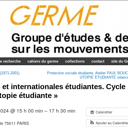
e recherche
cahiers du germe
collections
contact
site du 
 (1971-2001)
Protection sociale étudiante. Atelier PAUL BO
UTOPIE ETUDIANTE séanc
 et internationales étudiantes. Cycle
topie étudiante »
 2024 @ 15 h 00 min – 17 h 30 min
Calendrier
Ajouter au Calendri
lte 75011 PARIS