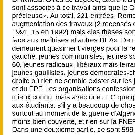
sont associés à ce travail ainsi que le
précieuse». Au total, 221 entrées. Rem
augmentation des travaux (2 recensés 
1991, 15 en 1992) mais «les thèses s
face aux maîtrises et autres DEA». De
demeurent quasiment vierges pour la re
gauche, jeunes communistes, jeunes so
60, jeunes radicaux, libéraux mais terra
jeunes gaullistes, jeunes démocrates-c
droite où rien ne semble exister sur les
et du PPF. Les organisations confession
mieux connu, mais avec une JEC quelq
aux étudiants, s’il y a beaucoup de cho
surtout au moment de la guerre d’Algéri
moins bien couverte, et rien sur la FNEF
Dans une deuxième partie, ce sont 599 