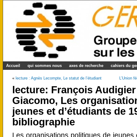
Accueil
qui sommes nous
axes de recherche
cahiers du g
«
lecture : Agnès Lecompte, Le statut de l’étudiant
L’Union fé
lecture: François Audigier
Giacomo, Les organisation
jeunes et d’étudiants de 1
bibliographie
Les organisations politiques de jeunes 