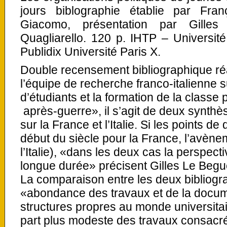
jours biblographie établie par Fra
Giacomo, présentation par Gill
Quagliarello. 120 p. IHTP – Université
Publidix Université Paris X.
Double recensement bibliographique réa
l’équipe de recherche franco-italienne
d’étudiants et la formation de la classe 
après-guerre», il s’agit de deux synthè
sur la France et l’Italie. Si les points de 
début du siècle pour la France, l’avèn
l’Italie), «dans les deux cas la perspecti
longue durée» précisent Gilles Le Begu
La comparaison entre les deux bibliogra
«abondance des travaux et de la docume
structures propres au monde universitair
part plus modeste des travaux consacr