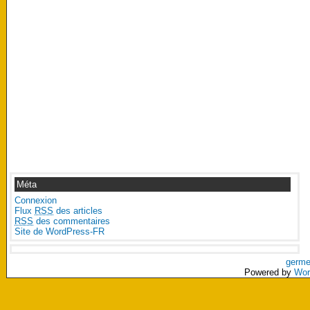
Méta
Connexion
Flux
RSS
des articles
RSS
des commentaires
Site de WordPress-FR
germe
Powered by
Wor