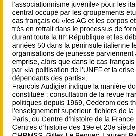
l’associationnisme juvénile» pour les itali
central occupé par les groupements étudi
cas français où «les AG et les corpos 
très en retrait dans le processus de for
durant toute la III° République et les d
années 50 dans la péninsule italienne le
organisations de jeunesse parviennent 
emprise, alors que dans le cas français
par «la politisation de l’UNEF et la cri
dépendants des partis».
François Audigier indique la manière don
constituée : consultation de la revue fr
politiques depuis 1969, Cédérom des th
l’enseignement supérieur, fichiers de la
Paris, du Centre d’histoire de la Franc
Centres d’histoire des 19e et 20e siècle
CHRMSS. Gilles Le Beguec, Laurent Big