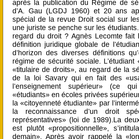
après la publication du Régime de séc
d’A. Gau (LGDJ 1960) et 20 ans ap
spécial de la revue Droit social sur le
une juriste se penche sur les étudiants
regard du droit ? Agnès Lecomte fait 
définition juridique globale de l’étudia
d’horizon des diverses définitions qu’
régime de sécurité sociale.
L’étudiant
«titulaire de droits», au regard de la s
de la loi Savary qui en fait des «us
l’enseignement supérieur» (ce q
«étudiants» en écoles privées supérieur
la «citoyenneté étudiante» par l’intermé
la reconnaissance d’un droit spéc
représentatives» (loi de 1989).La de
est plutôt «propositionnelle», s’intitu
demain». Après avoir rappelé la «l