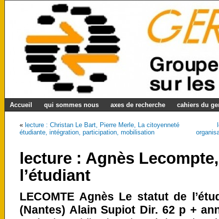
Accueil
qui sommes nous
axes de recherche
cahiers du g
«
lecture : Christan Le Bart, Pierre Merle, La citoyenneté
étudiante, intégration, participation, mobilisation
organisa
lecture : Agnès Lecompte,
l’étudiant
LECOMTE Agnès Le statut de l’étud
(Nantes) Alain Supiot Dir. 62 p + an