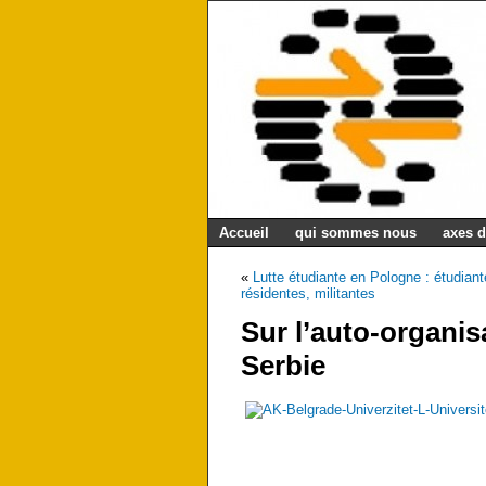
Accueil
qui sommes nous
axes d
«
Lutte étudiante en Pologne : étudiant
résidentes, militantes
Sur l’auto-organi
Serbie