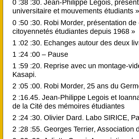
0 :38 :30. Jean-Philippe Legois, présenta
universitaire et mouvements étudiants 
0 :50 :30. Robi Morder, présentation de
citoyennetés étudiantes depuis 1968 »
1 :02 :30. Echanges autour des deux liv
1 :24 :00 – Pause
1 :59 :20. Reprise avec un montage-vi
Kasapi.
2 :05 :00. Robi Morder, 25 ans du Germ
2 :16.45. Jean-Philippe Legois et Ioann
de la Cité des mémoires étudiantes
2 :24 :30. Olivier Dard. Labo SIRICE, P
2 :28 :55. Georges Terrier, Association