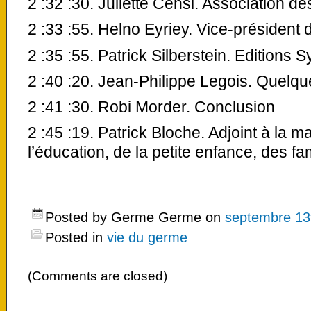
2 :32 :30. Juliette Censi. Association 
2 :33 :55. Helno Eyriey. Vice-président
2 :35 :55. Patrick Silberstein. Editions S
2 :40 :20. Jean-Philippe Legois. Quelq
2 :41 :30. Robi Morder. Conclusion
2 :45 :19. Patrick Bloche.
Adjoint à la m
l’éducation, de la petite enfance, des fa
Posted by Germe Germe on
septembre 13
Posted in
vie du germe
(Comments are closed)