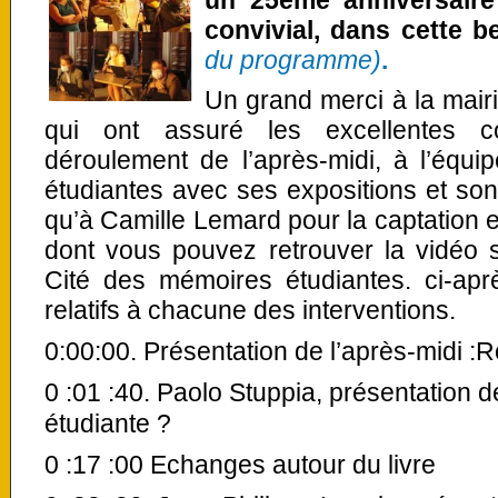
un 25ème anniversaire
convivial, dans cette be
du programme)
.
Un grand merci à la mair
qui ont assuré les excellentes co
déroulement de l’après-midi, à l’équ
étudiantes avec ses expositions et so
qu’à Camille Lemard pour la captation et
dont vous pouvez retrouver la vidéo 
Cité des mémoires étudiantes. ci-apr
relatifs à chacune des interventions.
0:00:00. Présentation de l’après-midi :
0 :01 :40. Paolo Stuppia, présentation d
étudiante ?
0 :17 :00 Echanges autour du livre