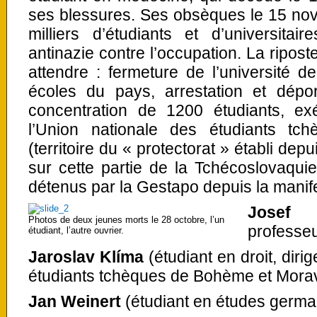
ses blessures. Ses obsèques le 15 no
milliers d’étudiants et d’universita
antinazie contre l’occupation. La ripost
attendre : fermeture de l’université
écoles du pays, arrestation et dép
concentration de 1200 étudiants, ex
l’Union nationale des étudiants t
(territoire du « protectorat » établi dep
sur cette partie de la Tchécoslovaquie)
détenus par la Gestapo depuis la manife
Josef 
Photos de deux jeunes morts le 28 octobre, l’un
professeu
étudiant, l’autre ouvrier.
Jaroslav Klíma
(étudiant en droit, diri
étudiants tchèques de Bohème et Mora
Jan Weinert
(étudiant en études germa