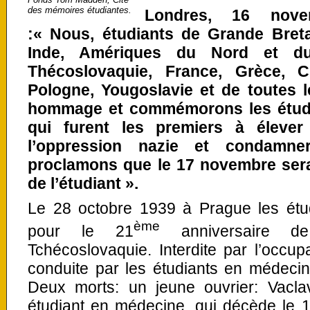
des mémoires étudiantes.
Londres, 16 novem
:« Nous, étudiants de Grande Breta
Inde, Amériques du Nord et du
Thécoslovaquie, France, Grèce, C
Pologne, Yougoslavie et de toutes l
hommage et commémorons les étudia
qui furent les premiers à élever
l’oppression nazie et condamne
proclamons que le 17 novembre sera
de l’étudiant ».
Le 28 octobre 1939 à Prague les étud
ème
pour le 21
anniversaire de
Tchécoslovaquie. Interdite par l’occupa
conduite par les étudiants en médeci
Deux morts: un jeune ouvrier: Vacla
étudiant en médecine, qui décède le