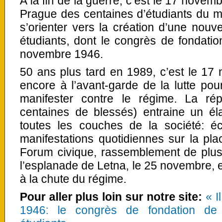
A la fin de la guerre, c’est le 17 nove
Prague des centaines d’étudiants du m
s’orienter vers la création d’une nouve
étudiants, dont le congrès de fondati
novembre 1946.
50 ans plus tard en 1989, c’est le 17
encore à l’avant-garde de la lutte pour
manifester contre le régime. La répr
centaines de blessés) entraine un él
toutes les couches de la société: éc
manifestations quotidiennes sur la pl
Forum civique, rassemblement de plu
l’esplanade de Letna, le 25 novembre, e
à la chute du régime.
Pour aller plus loin sur notre site:
« I
1946: le congrès de fondation de l