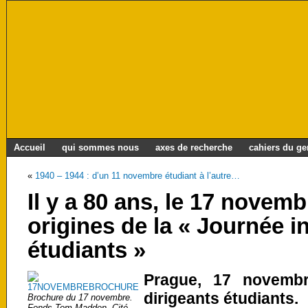
Accueil
qui sommes nous
axes de recherche
cahiers du g
«
1940 – 1944 : d’un 11 novembre étudiant à l’autre…
Il y a 80 ans, le 17 novem
origines de la « Journée i
étudiants »
Prague, 17 novembr
dirigeants étudiants.
Brochure du 17 novembre.
Fonds Tom Madden, Cité