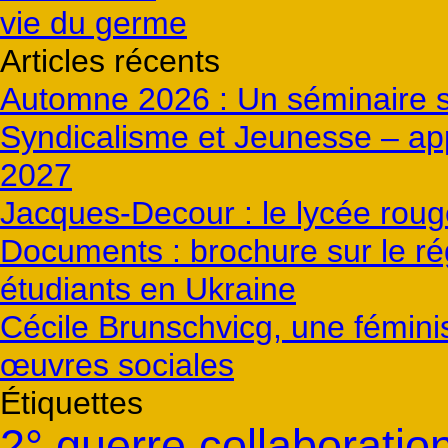
vie du germe
Articles récents
Automne 2026 : Un séminaire s
Syndicalisme et Jeunesse – ap
2027
Jacques-Decour : le lycée roug
Documents : brochure sur le ré
étudiants en Ukraine
Cécile Brunschvicg, une féminis
œuvres sociales
Étiquettes
2° guerre collaboratio