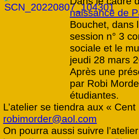
Dans le cadre 
naissance de P
Bouchet, dans le
session n° 3 co
sociale et le mu
jeudi 28 mars 2
Après une prés
par Robi Morder
étudiantes.
L’atelier se tiendra aux « Cent 
robimorder@aol.com
On pourra aussi suivre l’atelier