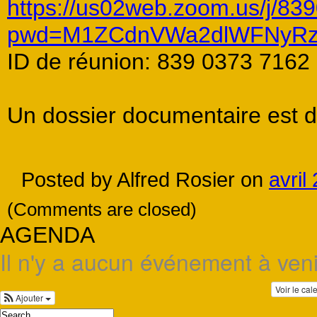
https://us02web.zoom.us/j/8
pwd=M1ZCdnVWa2dlWFNyRz
ID de réunion: 839 0373 7162
Un dossier documentaire est 
Posted by Alfred Rosier on
avril
(Comments are closed)
AGENDA
Il n'y a aucun événement à veni
Voir le cal
Ajouter