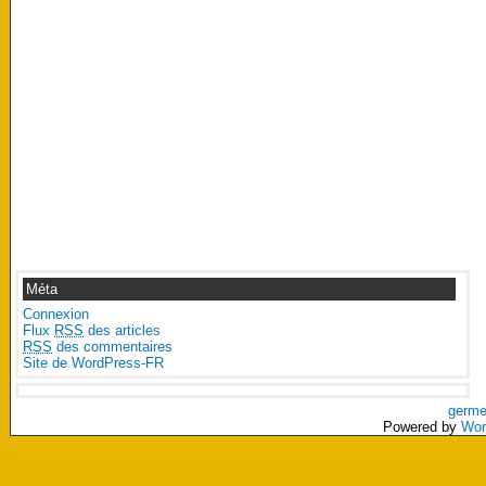
Méta
Connexion
Flux
RSS
des articles
RSS
des commentaires
Site de WordPress-FR
germe
Powered by
Wor