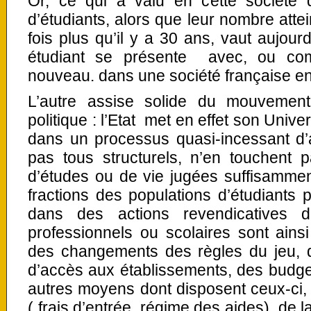
Or, ce qui a valu en cette société 
d’étudiants, alors que leur nombre attei
fois plus qu’il y a 30 ans, vaut aujour
étudiant se présente avec, ou comm
nouveau. dans une société française en 
L’autre assise solide du mouvement
politique : l’Etat met en effet son Univ
dans un processus quasi-incessant d’a
pas tous structurels, n’en touchent 
d’études ou de vie jugées suffisammen
fractions des populations d’étudiants
dans des actions revendicatives d
professionnels ou scolaires sont ains
des changements des règles du jeu, qu
d’accès aux établissements, des budge
autres moyens dont disposent ceux-ci,
( frais d’entrée, régime des aides), de 