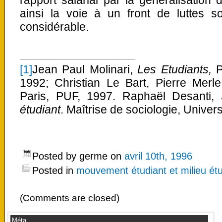
ainsi la voie à un front de luttes so
considérable.
[1]
Jean Paul Molinari,
Les Etudiants,
P
1992; Christian Le Bart, Pierre Merl
Paris, PUF, 1997. Raphaël Desanti,
étudiant
. Maîtrise de sociologie, Univer
Posted by germe on
avril 10th, 1996
Posted in
mouvement étudiant et milieu étu
(Comments are closed)
Méta