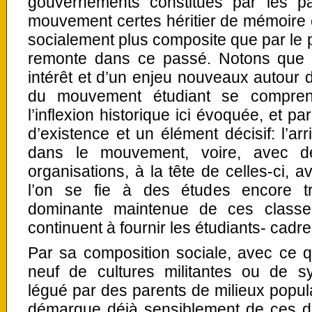
gouvernements constitués par les pa
mouvement certes héritier de mémoire e
socialement plus composite que par le p
remonte dans ce passé. Notons que la
intérêt et d’un enjeu nouveaux autour d
du mouvement étudiant se comprend
l’inflexion historique ici évoquée, et p
d’existence et un élément décisif: l’ar
dans le mouvement, voire, avec d
organisations, à la tête de celles-ci, 
l’on se fie à des études encore 
dominante maintenue de ces classe
continuent à fournir les étudiants- cad
Par sa composition sociale, avec ce qu
neuf de cultures militantes ou de sy
légué par des parents de milieux popu
démarque déjà sensiblement de ces d