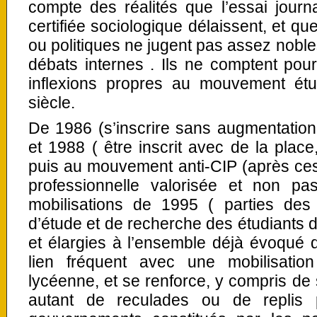
compte des réalités que l’essai journ
certifiée sociologique délaissent, et que 
ou politiques ne jugent pas assez noble
débats internes . Ils ne comptent pou
inflexions propres au mouvement étud
siècle.
De 1986 (s’inscrire sans augmentation
et 1988 ( être inscrit avec de la pla
puis au mouvement anti-CIP (après ce
professionnelle valorisée et non pa
mobilisations de 1995 ( parties de
d’étude et de recherche des étudiants
et élargies à l’ensemble déjà évoqué d
lien fréquent avec une mobilisatio
lycéenne, et se renforce, y compris de 
autant de reculades ou de replis 