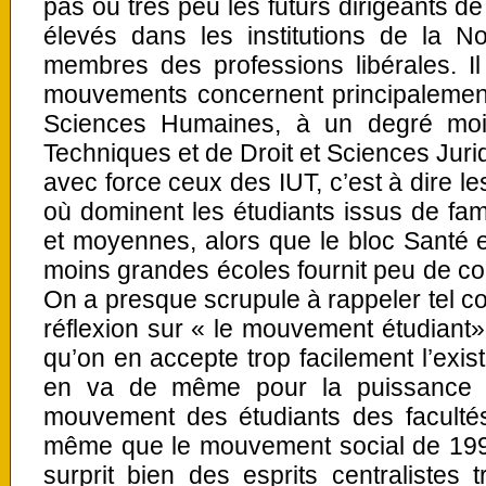
pas ou très peu les futurs dirigeants de
élevés dans les institutions de la No
membres des professions libérales. Il
mouvements concernent principalement 
Sciences Humaines, à un degré moi
Techniques et de Droit et Sciences Jur
avec force ceux des IUT, c’est à dire le
où dominent les étudiants issus de fam
et moyennes, alors que le bloc Santé 
moins grandes écoles fournit peu de com
On a presque scrupule à rappeler tel con
réflexion sur « le mouvement étudiant»
qu’on en accepte trop facilement l’exis
en va de même pour la puissance p
mouvement des étudiants des facult
même que le mouvement social de 1995
surprit bien des esprits centralistes