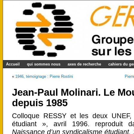
Accueil
qui sommes nous
axes de recherche
cahiers du g
«
1946, témoignage : Pierre Rostini
Pierr
Jean-Paul Molinari. Le M
depuis 1985
Colloque RESSY et les deux UNEF, 
étudiant », avril 1996. reproduit 
Naissance d’un syndicalisme étudiant. 