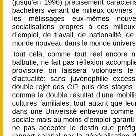
(jusqu’en 1996) précisément caractér
bacheliers venant de milieux ouvriers
les métissages eux-mêmes nouv
socialisations propres à ces milieux
d’emploi, de travail, de nationalité, de
monde nouveau dans le monde universit
Tout cela, comme tout réel encore n
balbutie, ne fait pas réflexion accompli
provisoire on laissera volontiers l
d’actualité: sans juvénophilie exces
double rejet des CIP puis des stages
comme le double résultat d’une mobilis
cultures familiales, tout autant que le
dans une Université entrevue comme 
sociale mais au moins d’emploi garanti 
ne pas accepter le destin que préfig
rapport salarial par la généralisation 