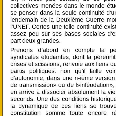
collectives menées dans le monde étud
se penser dans la seule continuité d’u
lendemain de la Deuxième Guerre mon
l’UNEF. Certes une telle continuité exis
assez peu sur ses bases sociales d’e
part deux grandes.
Prenons d’abord en compte la per
syndicales étudiantes, dont la pérenn
crises et scissions, renvoie aux liens q
partis politiques: non qu’il faille 
d’autonomie, dans une n-ième version 
de transmission» ou de l»inféodation»
en arrive à dissocier absolument la vi
seconds. Une des conditions historiqu
la dynamique de ces liens se trouve 
constitution somme toute encore r