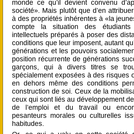
monde ce qu’il devient convenu d’a
société». Mais plutôt que d’en attribuer
à des propriétés inhérentes à «la jeune
compte la situation des étudiant
intellectuels préparés à poser des dist
conditions que leur imposent, autant qu’i
générations et les pouvoirs socialement
position récurrente de générations succ
garçons, qui à divers titres se tr
spécialement exposées à des risques ou
en dehors même des conditions per
construction de soi. Ceux de la mobilisa
ceux qui sont liés au développement de 
de l’emploi et du travail ou enco
pesanteurs morales ou culturelles iss
habitudes.