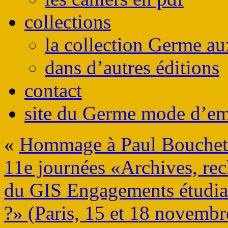
collections
la collection Germe au
dans d’autres éditions
contact
site du Germe mode d’em
«
Hommage à Paul Bouchet:
11e journées «Archives, re
du GIS Engagements étudiant
?» (Paris, 15 et 18 novembr