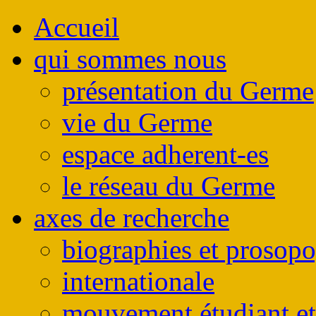
Accueil
qui sommes nous
présentation du Germe
vie du Germe
espace adherent-es
le réseau du Germe
axes de recherche
biographies et prosop
internationale
mouvement étudiant et