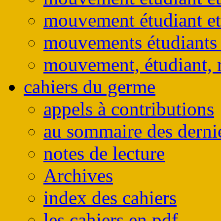
mouvement étudiant et
mouvements étudiants e
mouvement, étudiant, 
cahiers du germe
appels à contributions
au sommaire des derni
notes de lecture
Archives
index des cahiers
les cahiers en pdf