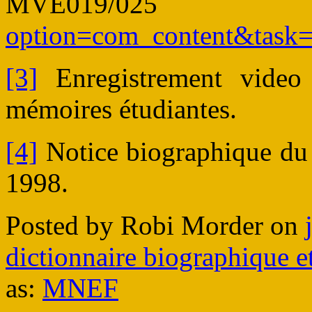
MVE019/02
option=com_content&task
[3]
Enregistrement video
mémoires étudiantes.
[4]
Notice biographique d
1998.
Posted by Robi Morder on
dictionnaire biographique 
as:
MNEF