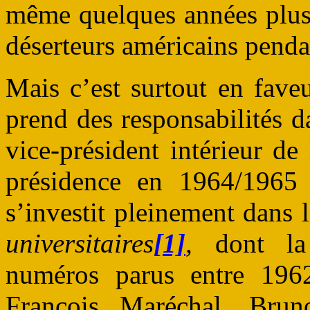
même quelques années plus 
déserteurs américains penda
Mais c’est surtout en faveu
prend des responsabilités d
vice-président intérieur d
présidence en 1964/1965 
s’investit pleinement dans
universitaires
[1]
,
dont la
numéros parus entre 19
François Maréchal, Brun