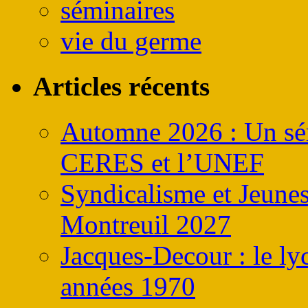
séminaires
vie du germe
Articles récents
Automne 2026 : Un sém
CERES et l’UNEF
Syndicalisme et Jeune
Montreuil 2027
Jacques-Decour : le ly
années 1970