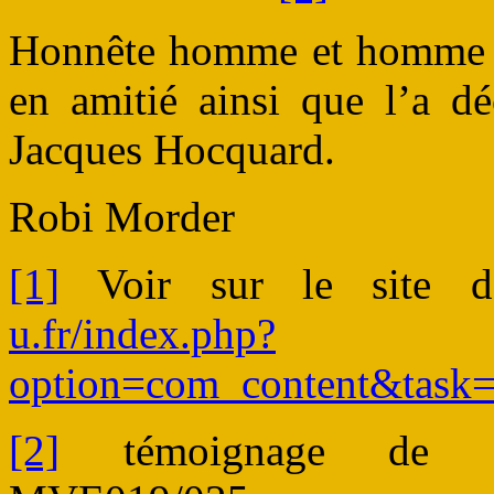
Honnête homme et homme f
en amitié ainsi que l’a dé
Jacques Hocquard.
Robi Morder
[1]
Voir sur le site 
u.fr/index.php?
option=com_content&task
[2]
témoignage de Mart