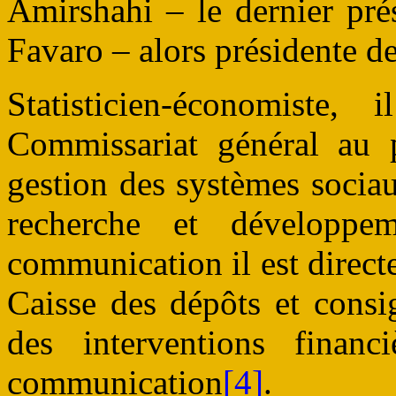
Amirshahi – le dernier pr
Favaro – alors présidente 
Statisticien-économiste,
Commissariat général au p
gestion des systèmes sociau
recherche et développe
communication il est direc
Caisse des dépôts et consi
des interventions finan
communication
[4]
.