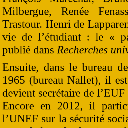
Milbergue, Renée Fenas
Trastour. Henri de Lappare
vie de l’étudiant : le « p
publié dans
Recherches univ
Ensuite, dans le bureau d
1965 (bureau Nallet), il es
devient secrétaire de l’EUF 
Encore en 2012, il parti
l’UNEF sur la sécurité soci