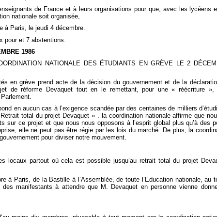
enseignants de France et à leurs organisations pour que, avec les lycéens e
tion nationale soit organisée,
e à Paris, le jeudi 4 décembre.
x pour et 7 abstentions.
EMBRE 1986
OORDINATION NATIONALE DES ÉTUDIANTS EN GRÈVE LE 2 DÉCE
ités en grève prend acte de la décision du gouvernement et de la déclarati
ojet de réforme Devaquet tout en le remettant, pour une « réécriture »,
 Parlement.
pond en aucun cas à l’exigence scandée par des centaines de milliers d’étud
Retrait total du projet Devaquet » . la coordination nationale affirme que no
s sur ce projet et que nous nous opposons à l’esprit global plus qu’à des p
eprise, elle ne peut pas être régie par les lois du marché. De plus, la coordin
u gouvernement pour diviser notre mouvement.
s locaux partout où cela est possible jusqu’au retrait total du projet Deva
re à Paris, de la Bastille à l’Assemblée, de toute l’Education nationale, au 
e des manifestants à attendre que M. Devaquet en personne vienne donn