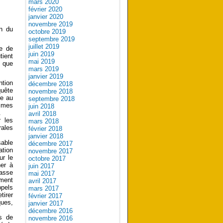
mars 2020
février 2020
janvier 2020
novembre 2019
en du
octobre 2019
septembre 2019
juillet 2019
re de
juin 2019
tient
mai 2019
t que
mars 2019
janvier 2019
ntion
décembre 2018
uête
novembre 2018
re au
septembre 2018
ommes
juin 2018
.
avril 2018
r les
mars 2018
rales
février 2018
janvier 2018
sable
décembre 2017
ation
novembre 2017
ur le
octobre 2017
ner à
juin 2017
fasse
mai 2017
ement
avril 2017
pels
mars 2017
tirer
février 2017
ques,
janvier 2017
décembre 2016
ns de
novembre 2016