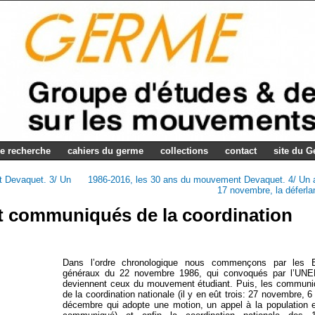
e recherche
cahiers du germe
collections
contact
site du 
 Devaquet. 3/ Un
1986-2016, les 30 ans du mouvement Devaquet. 4/ Un 
17 novembre, la déferla
t communiqués de la coordination
Dans l’ordre chronologique nous commençons par les E
généraux du 22 novembre 1986, qui convoqués par l’UNE
deviennent ceux du mouvement étudiant. Puis, les commun
de la coordination nationale (il y en eût trois: 27 novembre, 6
décembre qui adopte une motion, un appel à la population 