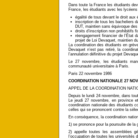
Dans toute la France les étudiants devr
France, les étudiants avec les lycéens 
égalité de tous devant le droit aux 
inscription de tous les bacheliers da
DUT, maintien sans équivoque des
droits d’inscription non prohibitifs
réengagement financier de l’État d
projet de Loi Devaquet, maintien du
La coordination des étudiants en grève 
Devaquet n’est pas retiré, la coordina
l’annulation définitive du projet Devaqu
Le 27 novembre, les étudiants mand
communauté universitaire à Paris.
Paris 22 novembre 1986
COORDINATION NATIONALE 27 NO
APPEL DE LA COORDINATION NATI
Depuis le lundi 24 novembre, dans toute
Le jeudi 27 novembre, en province et
coordination nationale des étudiants c
celles qui se prononcent contre la séle
En conséquence, la coordination nation
1) se prononce pour la poursuite de la 
2) appelle toutes les assemblées gé
l’occupation de toutes les universités 