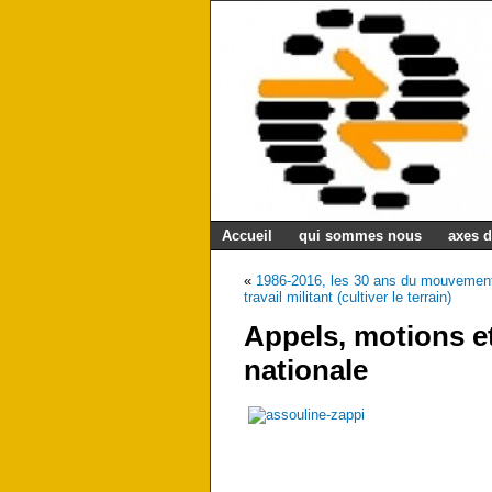
Accueil
qui sommes nous
axes d
«
1986-2016, les 30 ans du mouvement
travail militant (cultiver le terrain)
Appels, motions e
nationale