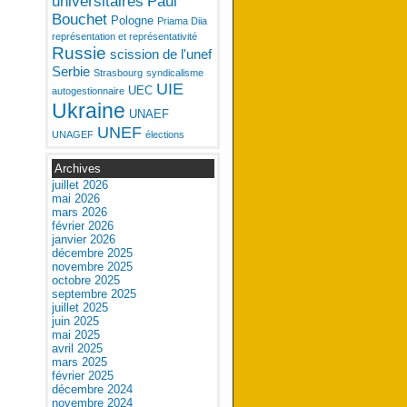
universitaires
Paul
Bouchet
Pologne
Priama Diia
représentation et représentativité
Russie
scission de l'unef
Serbie
Strasbourg
syndicalisme
UIE
UEC
autogestionnaire
Ukraine
UNAEF
UNEF
UNAGEF
élections
Archives
juillet 2026
mai 2026
mars 2026
février 2026
janvier 2026
décembre 2025
novembre 2025
octobre 2025
septembre 2025
juillet 2025
juin 2025
mai 2025
avril 2025
mars 2025
février 2025
décembre 2024
novembre 2024