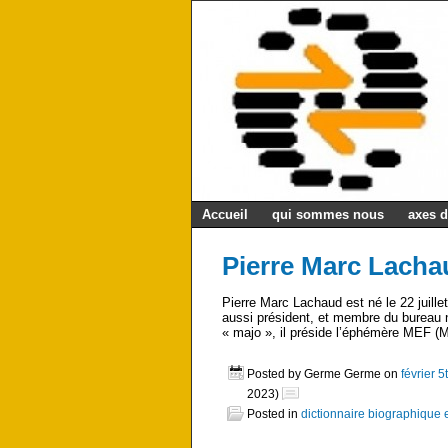
Accueil
qui sommes nous
axes d
Pierre Marc Lachaud
Pierre Marc Lachaud est né le 22 juill
aussi président, et membre du bureau na
« majo », il préside l’éphémère MEF (
Posted by Germe Germe on
février 5
2023)
Posted in
dictionnaire biographique 