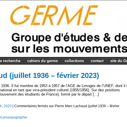
e recherche
cahiers du germe
collections
contact
site du 
 (juillet 1936 – février 2023)
et 1936. Il fut membre de 1953 à 1957 de l’AGE de Limoges de l’UNEF, dont il 
tional en tant que vice-président culturel (1955/1956). Sur des positions
Mouvement des étudiants de France), formé par le départ […]
th, 2023
|
Commentaires fermés
sur Pierre Marc Lachaud (juillet 1936 – février
et prosopographie